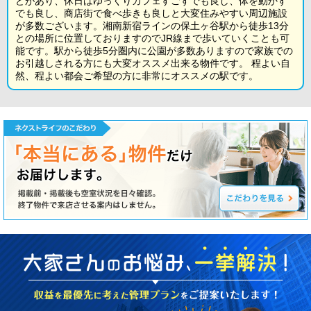
どがあり、休日はゆっくりカフェすごすでも良し、体を動かす
でも良し、商店街で食べ歩きも良しと大変住みやすい周辺施設
が多数ございます。湘南新宿ラインの保土ヶ谷駅から徒歩13分
との場所に位置しておりますのでJR線まで歩いていくことも可
能です。駅から徒歩5分圏内に公園が多数ありますので家族での
お引越しされる方にも大変オススメ出来る物件です。 程よい自
然、程よい都会ご希望の方に非常にオススメの駅です。