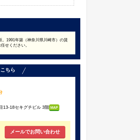
新。1991年築（神奈川県川崎市）の賃
お任せください。
はこちら
分
3-18セキグチビル 3階
MAP
メールでお問い合わせ