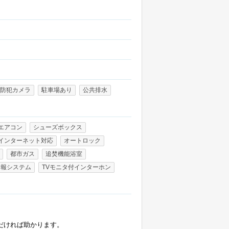
防犯カメラ
駐車場あり
公共排水
エアコン
シューズボックス
インターネット対応
オートロック
都市ガス
追焚機能浴室
通報システム
TVモニタ付インターホン
だければ助かります。