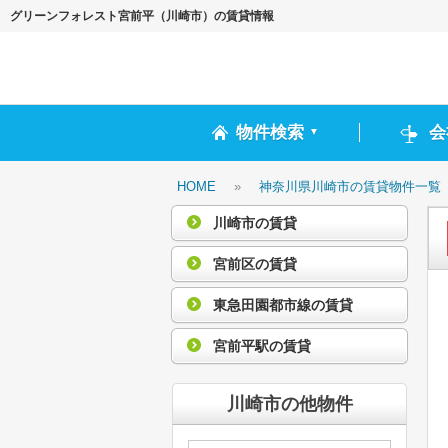
グリーンフォレスト宮前平（川崎市）の賃貸情報
物件検索
会
▼
HOME
»
神奈川県川崎市の賃貸物件一覧
川崎市の賃貸
宮前区の賃貸
東急田園都市線の賃貸
宮前平駅の賃貸
川崎市の他物件