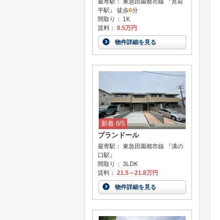
最寄駅： 東急田園都市線 『宮前
平駅』 徒歩
6
分
間取り： 1K
賃料：
8.5万円
物件詳細を見る
新着 8/5
プランドール
最寄駅： 東急田園都市線 『溝の
口駅』
間取り： 3LDK
賃料：
21.5～21.8万円
物件詳細を見る