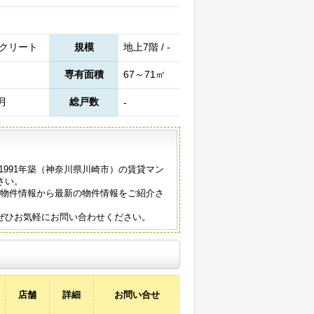
クリート
規模
地上7階 / -
専有面積
67～71㎡
3月
総戸数
-
1991年築（神奈川県川崎市）の賃貸マン
さい。
の物件情報から最新の物件情報をご紹介さ
ぜひお気軽にお問い合わせください。
店舗
詳細
お問い合せ