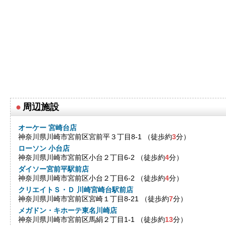
●
周辺施設
オーケー 宮崎台店
神奈川県川崎市宮前区宮前平３丁目8-1 （徒歩約
3
分）
ローソン 小台店
神奈川県川崎市宮前区小台２丁目6-2 （徒歩約
4
分）
ダイソー宮前平駅前店
神奈川県川崎市宮前区小台２丁目6-2 （徒歩約
4
分）
クリエイトＳ・Ｄ 川崎宮崎台駅前店
神奈川県川崎市宮前区宮崎１丁目8-21 （徒歩約
7
分）
メガドン・キホーテ東名川崎店
神奈川県川崎市宮前区馬絹２丁目1-1 （徒歩約
13
分）