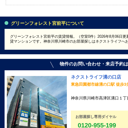
グリーンフォレスト宮前平について
グリーンフォレスト宮前平の賃貸情報。（空室0件）2026年8月06日更
貸マンションです。神奈川県川崎市のお部屋探しはネクストライフへ
物件のお問い合わせ・来店予約
ネクストライフ溝の口店
東急田園都市線溝の口駅 徒歩3
神奈川県川崎市高津区溝口１丁目1
お部屋探し専用ダイヤル
0120-955-199