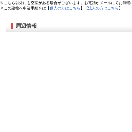
※こちら以外にも空室がある場合がございます。お電話かメールにてお気軽
※この建物へ申込手続きは【
個人の方はこちら
】【
法人の方はこちら
】
周辺情報