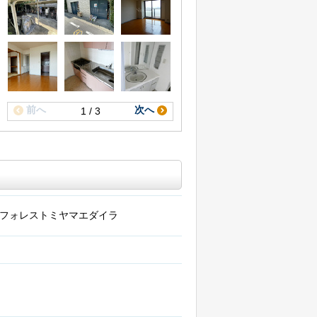
前へ
次へ
1 / 3
フォレストミヤマエダイラ