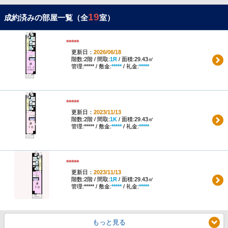
19
成約済みの部屋一覧（全
室）
*****
更新日：
2026/06/18
階数:2階 / 間取:
1R
/ 面積:29.43㎡
管理:***** / 敷金:
*****
/ 礼金:
*****
*****
更新日：
2023/11/13
階数:2階 / 間取:
1K
/ 面積:29.43㎡
管理:***** / 敷金:
*****
/ 礼金:
*****
*****
更新日：
2023/11/13
階数:2階 / 間取:
1R
/ 面積:29.43㎡
管理:***** / 敷金:
*****
/ 礼金:
*****
もっと見る