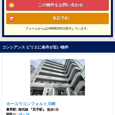
この物件をお問い合わせ
来店予約
フォームからは24時間365日受付しています。
コンシアンス ピリエに条件が近い物件
ホーユウコンフォルト川崎
最寄駅: 南武線 『尻手駅』 徒歩
6
分
間取り:
1R～1K