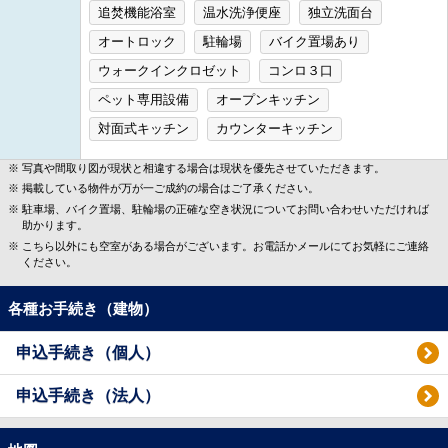
追焚機能浴室
温水洗浄便座
独立洗面台
オートロック
駐輪場
バイク置場あり
ウォークインクロゼット
コンロ３口
ペット専用設備
オープンキッチン
対面式キッチン
カウンターキッチン
写真や間取り図が現状と相違する場合は現状を優先させていただきます。
掲載している物件が万が一ご成約の場合はご了承ください。
駐車場、バイク置場、駐輪場の正確な空き状況についてお問い合わせいただければ
助かります。
こちら以外にも空室がある場合がございます。お電話かメールにてお気軽にご連絡
ください。
各種お手続き（建物）
申込手続き（個人）
申込手続き（法人）