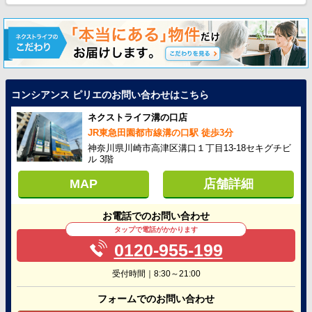
コンシアンス ピリエのお問い合わせはこちら
ネクストライフ溝の口店
JR東急田園都市線溝の口駅 徒歩3分
神奈川県川崎市高津区溝口１丁目13-18セキグチビ
ル 3階
MAP
店舗詳細
お電話でのお問い合わせ
タップで電話がかかります
0120-955-199
受付時間｜8:30～21:00
フォームでのお問い合わせ