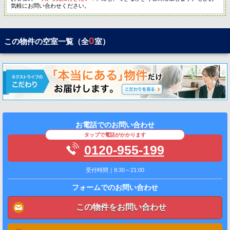
気軽にお問い合わせください。
0
この物件の空室一覧（全
室）
お電話でのお問い合わせ
タップで電話がかかります
0120-955-199
受付時間｜8:30～21:00
フォームでのお問い合わせ
この物件をお問い合わせ