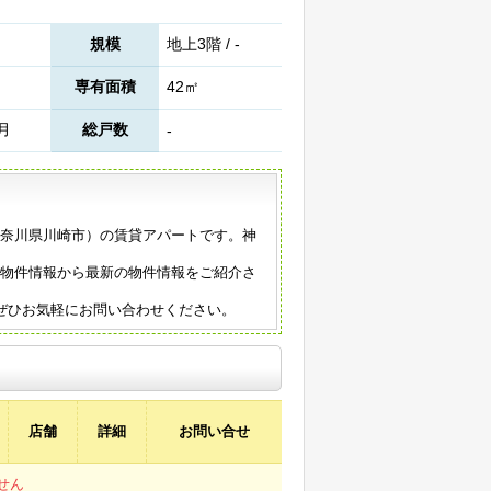
規模
地上3階 / -
専有面積
42㎡
2月
総戸数
-
（神奈川県川崎市）の賃貸アパートです。神
の物件情報から最新の物件情報をご紹介さ
ぜひお気軽にお問い合わせください。
店舗
詳細
お問い合せ
せん