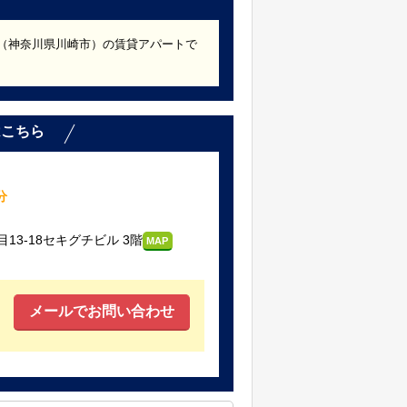
年築（神奈川県川崎市）の賃貸アパートで
。
はこちら
分
3-18セキグチビル 3階
MAP
メールでお問い合わせ