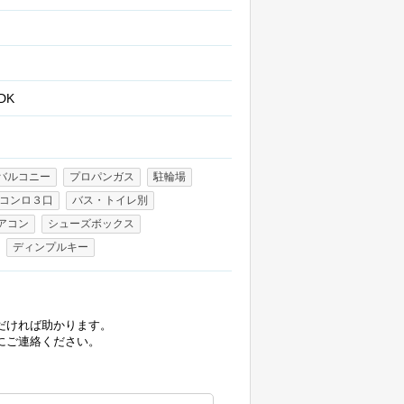
DK
バルコニー
プロパンガス
駐輪場
コンロ３口
バス・トイレ別
アコン
シューズボックス
ディンプルキー
だければ助かります。
にご連絡ください。