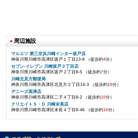
●
周辺施設
マルエツ 第三京浜川崎インター坂戸店
神奈川県川崎市高津区坂戸１丁目13-8 （徒歩約
4
分）
セブン-イレブン 川崎坂戸２丁目店
神奈川県川崎市高津区坂戸２丁目8-5 （徒歩約
7
分）
川崎北見方郵便局
神奈川県川崎市高津区北見方２丁目14-3 （徒歩約
10
分）
デニーズ高津店
神奈川県川崎市高津区二子４丁目8-2 （徒歩約
10
分）
クリエイトＳ・Ｄ 川崎末長店
神奈川県川崎市高津区末長４丁目8-46 （徒歩約
16
分）