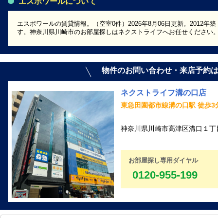
エスポワールについて
エスポワールの賃貸情報。（空室0件）2026年8月06日更新。2012
す。神奈川県川崎市のお部屋探しはネクストライフへお任せください
物件のお問い合わせ・来店予約
ネクストライフ溝の口店
東急田園都市線溝の口駅 徒歩3
神奈川県川崎市高津区溝口１丁目1
お部屋探し専用ダイヤル
0120-955-199