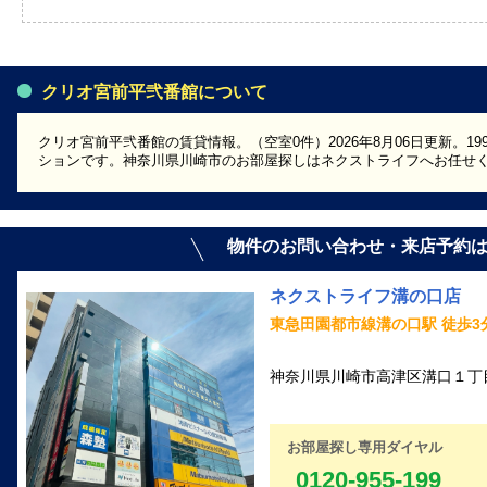
クリオ宮前平弐番館について
クリオ宮前平弐番館の賃貸情報。（空室0件）2026年8月06日更新。1
ションです。神奈川県川崎市のお部屋探しはネクストライフへお任せ
物件のお問い合わせ・来店予約
ネクストライフ溝の口店
東急田園都市線溝の口駅 徒歩3
神奈川県川崎市高津区溝口１丁目1
お部屋探し専用ダイヤル
0120-955-199