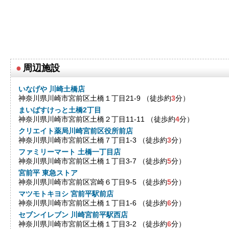
●
周辺施設
いなげや 川崎土橋店
神奈川県川崎市宮前区土橋１丁目21-9 （徒歩約
3
分）
まいばすけっと土橋2丁目
神奈川県川崎市宮前区土橋２丁目11-11 （徒歩約
4
分）
クリエイト薬局川崎宮前区役所前店
神奈川県川崎市宮前区土橋７丁目1-3 （徒歩約
3
分）
ファミリーマート 土橋一丁目店
神奈川県川崎市宮前区土橋１丁目3-7 （徒歩約
5
分）
宮前平 東急ストア
神奈川県川崎市宮前区宮崎６丁目9-5 （徒歩約
5
分）
マツモトキヨシ 宮前平駅前店
神奈川県川崎市宮前区土橋１丁目1-6 （徒歩約
6
分）
セブンイレブン 川崎宮前平駅西店
神奈川県川崎市宮前区土橋１丁目3-2 （徒歩約
6
分）