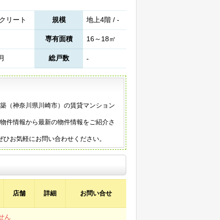
クリート
規模
地上4階 / -
専有面積
16～18㎡
9月
総戸数
-
1年築（神奈川県川崎市）の賃貸マンション
の物件情報から最新の物件情報をご紹介さ
ぜひお気軽にお問い合わせください。
店舗
詳細
お問い合せ
せん