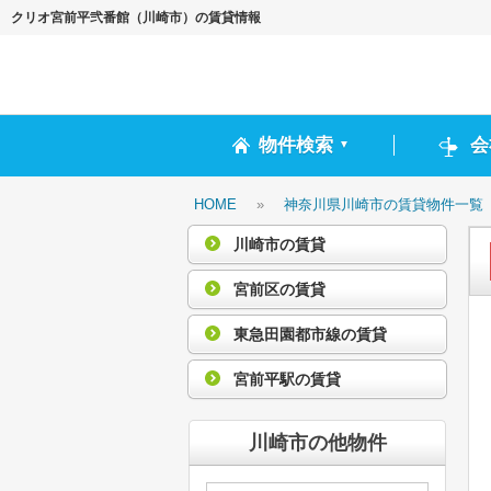
クリオ宮前平弐番館（川崎市）の賃貸情報
物件検索
会
▼
HOME
»
神奈川県川崎市の賃貸物件一覧
川崎市の賃貸
宮前区の賃貸
東急田園都市線の賃貸
宮前平駅の賃貸
川崎市の他物件