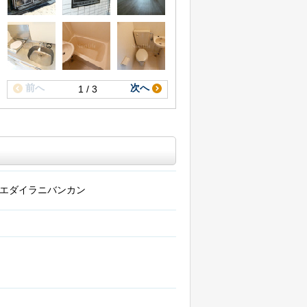
前へ
次へ
1 / 3
エダイラニバンカン