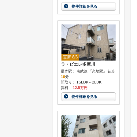
物件詳細を見る
更新 8/6
ラ・ピエレ多摩川
最寄駅： 南武線 『久地駅』 徒歩
10
分
間取り： 1SLDK～2LDK
賃料：
12.5万円
物件詳細を見る