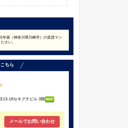
991年築（神奈川県川崎市）の賃貸マン
ください。
はこちら
分
3-18セキグチビル 3階
MAP
メールでお問い合わせ