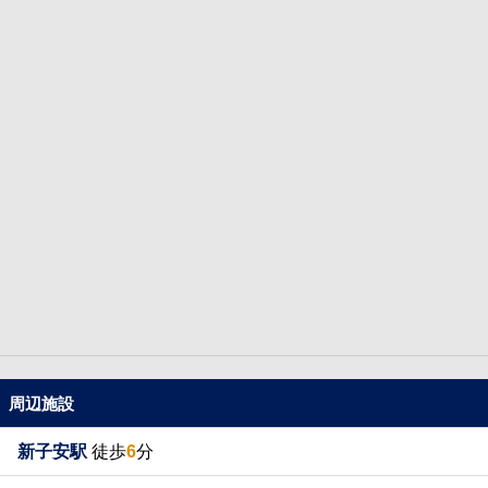
周辺施設
新子安駅
徒歩
6
分