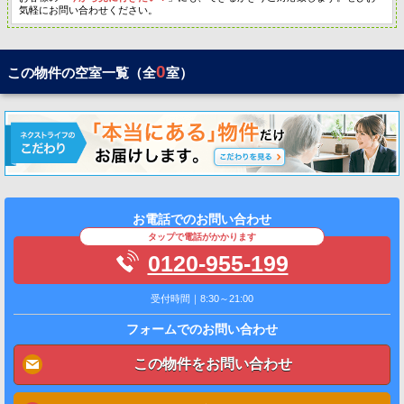
気軽にお問い合わせください。
0
この物件の空室一覧（全
室）
お電話でのお問い合わせ
タップで電話がかかります
0120-955-199
受付時間｜8:30～21:00
フォームでのお問い合わせ
この物件をお問い合わせ