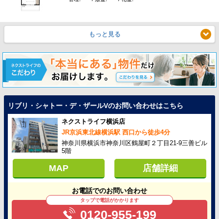
もっと見る
リブリ・シャトー・デ・ザールVのお問い合わせはこちら
ネクストライフ横浜店
JR京浜東北線横浜駅 西口から徒歩4分
神奈川県横浜市神奈川区鶴屋町２丁目21-9三善ビル
5階
MAP
店舗詳細
お電話でのお問い合わせ
タップで電話がかかります
0120-955-199