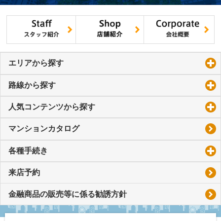
エリアから探す
click to expand contents
路線から探す
click to expand contents
人気コンテンツから探す
click to expand contents
マンションカタログ
各種手続き
click to expand contents
来店予約
金融商品の販売等に係る勧誘方針