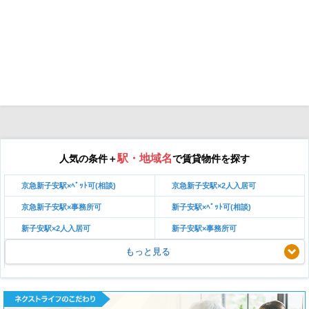
駅・地域名
人気の条件＋
で賃貸物件を探す
京急新子安駅×ﾍﾟｯﾄ可(相談)
京急新子安駅×2人入居可
京急新子安駅×事務所可
新子安駅×ﾍﾟｯﾄ可(相談)
新子安駅×2人入居可
新子安駅×事務所可
もっと見る