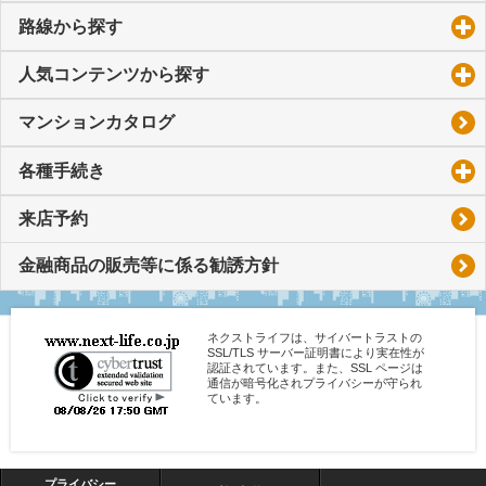
路線から探す
click to expand contents
人気コンテンツから探す
click to expand contents
マンションカタログ
各種手続き
click to expand contents
来店予約
金融商品の販売等に係る勧誘方針
ネクストライフは、サイバートラストの
SSL/TLS サーバー証明書により実在性が
認証されています。また、SSL ページは
通信が暗号化されプライバシーが守られ
ています。
プライバシー