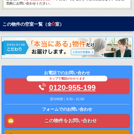
気軽にお問い合わせください。
0
この物件の空室一覧（全
室）
お電話でのお問い合わせ
タップで電話がかかります
0120-955-199
受付時間｜8:30～21:00
フォームでのお問い合わせ
この物件をお問い合わせ