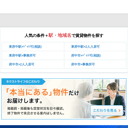
駅・地域名
人気の条件＋
で賃貸物件を探す
東府中駅×ﾍﾟｯﾄ可(相談)
東府中駅×2人入居可
東府中駅×事務所可
府中市×ﾍﾟｯﾄ可(相談)
府中市×2人入居可
府中市×事務所可