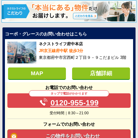
コーポ・グレースのお問い合わせはこちら
ネクストライフ府中本店
JR京王線府中駅 徒歩3分
東京都府中市宮西町２丁目９－９こだまビル 3階
MAP
店舗詳細
お電話でのお問い合わせ
タップで電話がかかります
0120-955-199
受付時間｜8:30～21:00
フォームでのお問い合わせ
この物件をお問い合わせ