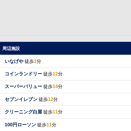
周辺施設
いなげや
徒歩
1
分
コインランドリー
徒歩
12
分
スーパーバリュー
徒歩
14
分
セブンイレブン
徒歩
12
分
クリーニング白屋
徒歩
11
分
100円ローソン
徒歩
11
分