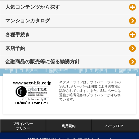
人気コンテンツから探す
click to expand contents
マンションカタログ
各種手続き
click to expand contents
来店予約
金融商品の販売等に係る勧誘方針
ネクストライフは、サイバートラストの
SSL/TLS サーバー証明書により実在性が
認証されています。また、SSL ページは
通信が暗号化されプライバシーが守られ
ています。
プライバシー
利用規約
ページTOP
ポリシー