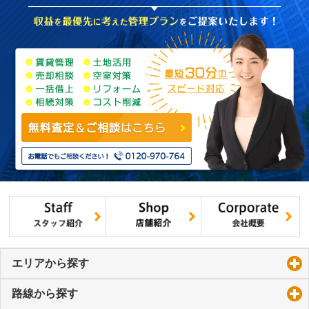
エリアから探す
click to expand contents
路線から探す
click to expand contents