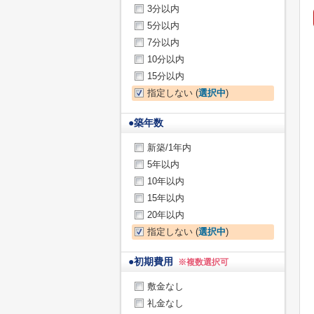
3分以内
5分以内
7分以内
10分以内
15分以内
指定しない (
選択中
)
●
築年数
新築/1年内
5年以内
10年以内
15年以内
20年以内
指定しない (
選択中
)
●
初期費用
※複数選択可
敷金なし
礼金なし