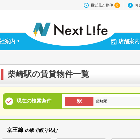
最近見た物件
お
0
社案内
店舗案内
▼
柴崎駅の賃貸物件一覧
現在の検索条件
駅
柴崎駅
京王線
の駅で絞り込む