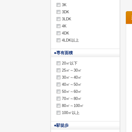
3K
3DK
3LDK
4K
4DK
4LDK以上
●
専有面積
20㎡以下
25㎡～30㎡
30㎡～40㎡
40㎡～50㎡
50㎡～60㎡
70㎡～80㎡
80㎡～100㎡
100㎡以上
●
駅徒歩