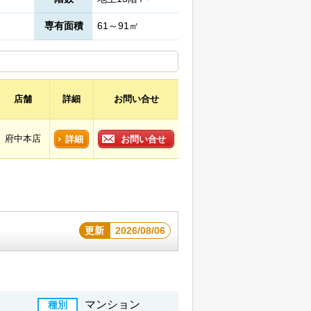
専有面積
61～91㎡
店舗
詳細
お問い合せ
府中本店
詳細
お問い合せ
更新
2026/08/06
マンション
種別