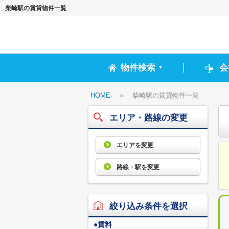
柴崎駅の賃貸物件一覧
物件検索
会
▼
HOME
»
柴崎駅の賃貸物件一覧
エリア・路線の変更
エリアを変更
路線・駅を変更
絞り込み条件を選択
●
賃料