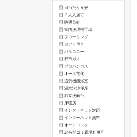
日当たり良好
２人入居可
眺望良好
室内洗濯機置場
フローリング
ロフト付き
バルコニー
都市ガス
プロパンガス
オール電化
追焚機能浴室
温水洗浄便座
独立洗面台
床暖房
インターネット対応
インターネット無料
オートロック
24時間ゴミ置場利用可