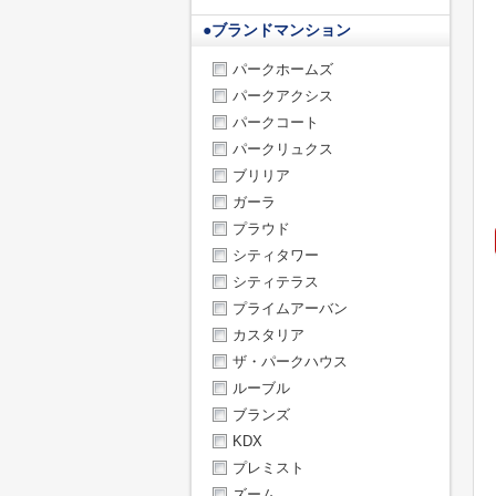
●
ブランドマンション
パークホームズ
パークアクシス
パークコート
パークリュクス
ブリリア
ガーラ
プラウド
シティタワー
シティテラス
プライムアーバン
カスタリア
ザ・パークハウス
ルーブル
ブランズ
KDX
プレミスト
ズーム