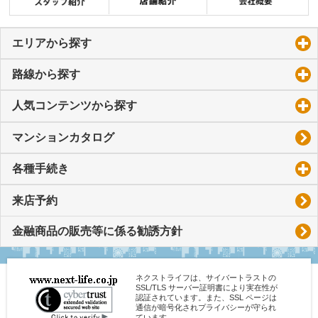
エリアから探す
click to expand contents
路線から探す
click to expand contents
人気コンテンツから探す
click to expand contents
マンションカタログ
各種手続き
click to expand contents
来店予約
金融商品の販売等に係る勧誘方針
ネクストライフは、サイバートラストの
SSL/TLS サーバー証明書により実在性が
認証されています。また、SSL ページは
通信が暗号化されプライバシーが守られ
ています。