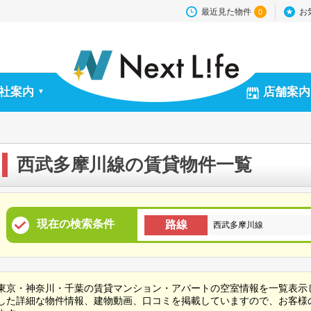
最近見た物件
お
0
社案内
店舗案内
▼
西武多摩川線の賃貸物件一覧
現在の検索条件
路線
西武多摩川線
東京・神奈川・千葉の賃貸マンション・アパートの空室情報を一覧表示
した詳細な物件情報、建物動画、口コミを掲載していますので、お客様