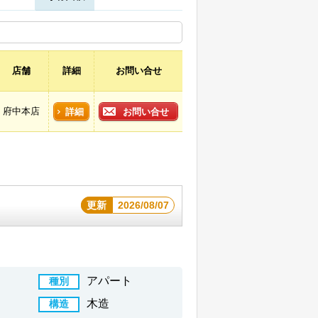
店舗
詳細
お問い合せ
府中本店
詳細
お問い合せ
更新
2026/08/07
アパート
種別
木造
構造