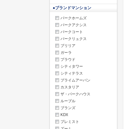
●
ブランドマンション
パークホームズ
パークアクシス
パークコート
パークリュクス
ブリリア
ガーラ
プラウド
シティタワー
シティテラス
プライムアーバン
カスタリア
ザ・パークハウス
ルーブル
ブランズ
KDX
プレミスト
ズーム