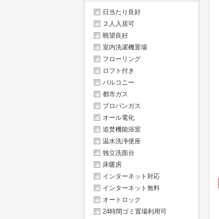
日当たり良好
２人入居可
眺望良好
室内洗濯機置場
フローリング
ロフト付き
バルコニー
都市ガス
プロパンガス
オール電化
追焚機能浴室
温水洗浄便座
独立洗面台
床暖房
インターネット対応
インターネット無料
オートロック
24時間ゴミ置場利用可