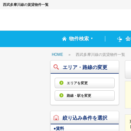
西武多摩川線の賃貸物件一覧
物件検索
会
▼
HOME
»
西武多摩川線の賃貸物件一覧
エリア・路線の変更
エリアを変更
路線・駅を変更
絞り込み条件を選択
●
賃料