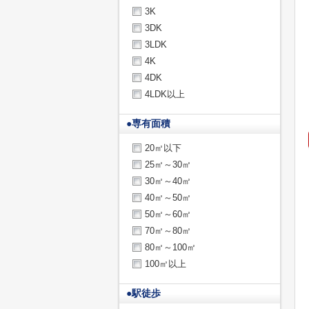
3K
3DK
3LDK
4K
4DK
4LDK以上
●
専有面積
20㎡以下
25㎡～30㎡
30㎡～40㎡
40㎡～50㎡
50㎡～60㎡
70㎡～80㎡
80㎡～100㎡
100㎡以上
●
駅徒歩