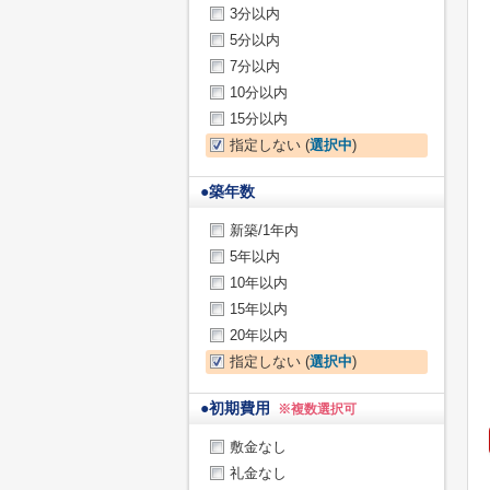
3分以内
5分以内
7分以内
10分以内
15分以内
指定しない (
選択中
)
●
築年数
新築/1年内
5年以内
10年以内
15年以内
20年以内
指定しない (
選択中
)
●
初期費用
※複数選択可
敷金なし
礼金なし