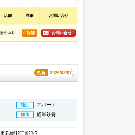
店舗
詳細
お問い合せ
府中本店
詳細
お問い合せ
更新
2026/08/07
アパート
種別
軽量鉄骨
構造
市多磨町2丁目20-5