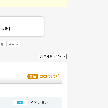
を表示中
8
次へ »
更新
2026/08/07
マンション
種別