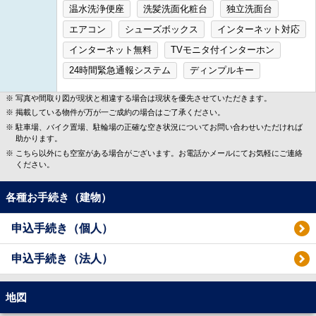
温水洗浄便座
洗髪洗面化粧台
独立洗面台
エアコン
シューズボックス
インターネット対応
インターネット無料
TVモニタ付インターホン
24時間緊急通報システム
ディンプルキー
写真や間取り図が現状と相違する場合は現状を優先させていただきます。
掲載している物件が万が一ご成約の場合はご了承ください。
駐車場、バイク置場、駐輪場の正確な空き状況についてお問い合わせいただければ
助かります。
こちら以外にも空室がある場合がございます。お電話かメールにてお気軽にご連絡
ください。
各種お手続き（建物）
申込手続き（個人）
申込手続き（法人）
地図