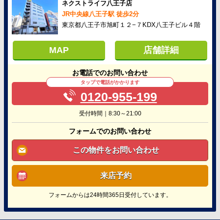
ネクストライフ八王子店
JR中央線八王子駅 徒歩2分
東京都八王子市旭町１２−７KDX八王子ビル４階
MAP
店舗詳細
お電話でのお問い合わせ
タップで電話がかかります
0120-955-199
受付時間｜8:30～21:00
フォームでのお問い合わせ
この物件をお問い合わせ
来店予約
フォームからは24時間365日受付しています。