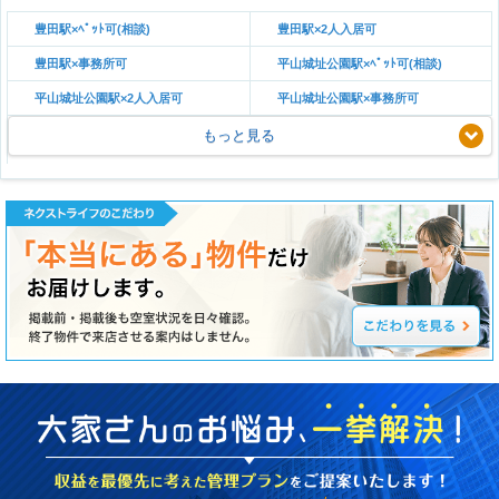
豊田駅×ﾍﾟｯﾄ可(相談)
豊田駅×2人入居可
豊田駅×事務所可
平山城址公園駅×ﾍﾟｯﾄ可(相談)
平山城址公園駅×2人入居可
平山城址公園駅×事務所可
もっと見る