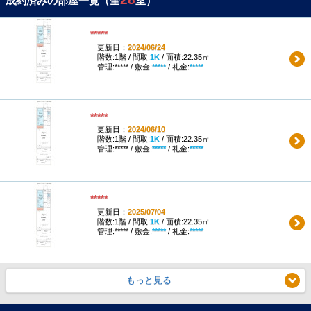
成約済みの部屋一覧（全
室）
*****
更新日：
2024/06/24
階数:1階 / 間取:
1K
/ 面積:22.35㎡
管理:***** / 敷金:
*****
/ 礼金:
*****
*****
更新日：
2024/06/10
階数:1階 / 間取:
1K
/ 面積:22.35㎡
管理:***** / 敷金:
*****
/ 礼金:
*****
*****
更新日：
2025/07/04
階数:1階 / 間取:
1K
/ 面積:22.35㎡
管理:***** / 敷金:
*****
/ 礼金:
*****
もっと見る