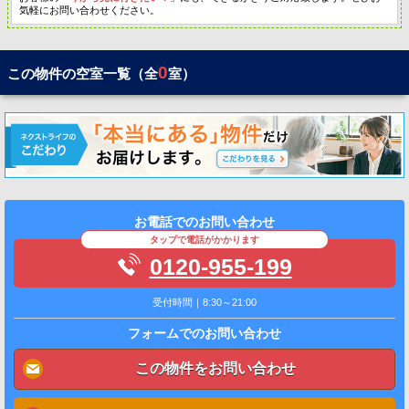
気軽にお問い合わせください。
0
この物件の空室一覧（全
室）
お電話でのお問い合わせ
タップで電話がかかります
0120-955-199
受付時間｜8:30～21:00
フォームでのお問い合わせ
この物件をお問い合わせ