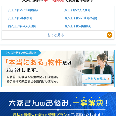
人気の条件＋
で賃貸物件を探す
八王子駅×ﾍﾟｯﾄ可(相談)
八王子駅×2人入居可
八王子駅×事務所可
西八王子駅×ﾍﾟｯﾄ可(相談)
西八王子駅×2人入居可
西八王子駅×事務所可
もっと見る