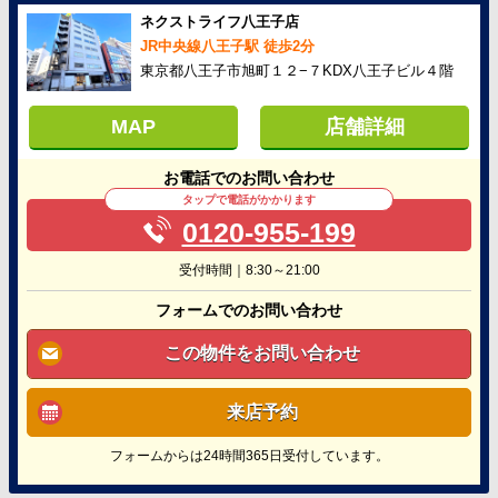
ネクストライフ八王子店
JR中央線八王子駅 徒歩2分
東京都八王子市旭町１２−７KDX八王子ビル４階
MAP
店舗詳細
お電話でのお問い合わせ
タップで電話がかかります
0120-955-199
受付時間｜8:30～21:00
フォームでのお問い合わせ
この物件をお問い合わせ
来店予約
フォームからは24時間365日受付しています。