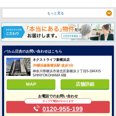
もっと見る
パルム日吉のお問い合わせはこちら
ネクストライフ新横浜店
JR横浜線新横浜駅 徒歩3分
神奈川県横浜市港北区新横浜２丁目5-19AXIS
SHINYOKOHAMA 6階
MAP
店舗詳細
お電話でのお問い合わせ
タップで電話がかかります
0120-955-199