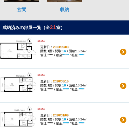
21
成約済みの部屋一覧（全
室）
*****
更新日：
2023/09/03
階数:1階 / 間取:
1R
/ 面積:16.24㎡
管理:***** / 敷金:
*****
/ 礼金:
*****
*****
更新日：
2026/05/15
階数:1階 / 間取:
1R
/ 面積:16.24㎡
管理:***** / 敷金:
*****
/ 礼金:
*****
*****
更新日：
2026/01/09
階数:1階 / 間取:
1R
/ 面積:16.24㎡
管理:***** / 敷金:
*****
/ 礼金:
*****