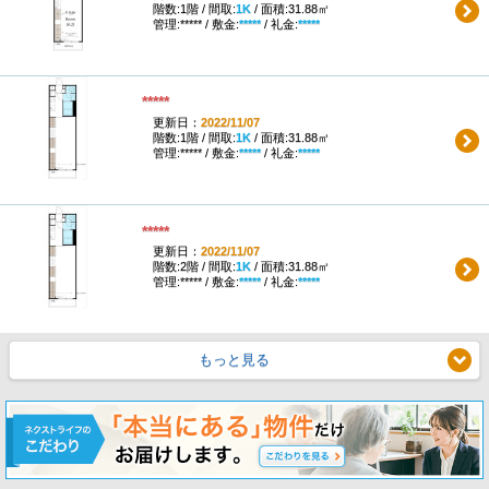
階数:1階 / 間取:
1K
/ 面積:31.88㎡
管理:***** / 敷金:
*****
/ 礼金:
*****
*****
更新日：
2022/11/07
階数:1階 / 間取:
1K
/ 面積:31.88㎡
管理:***** / 敷金:
*****
/ 礼金:
*****
*****
更新日：
2022/11/07
階数:2階 / 間取:
1K
/ 面積:31.88㎡
管理:***** / 敷金:
*****
/ 礼金:
*****
もっと見る