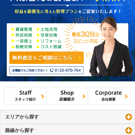
エリアから探す
click to expand contents
路線から探す
click to expand contents