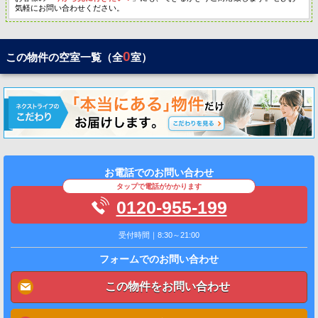
気軽にお問い合わせください。
0
この物件の空室一覧（全
室）
お電話でのお問い合わせ
タップで電話がかかります
0120-955-199
受付時間｜8:30～21:00
フォームでのお問い合わせ
この物件をお問い合わせ