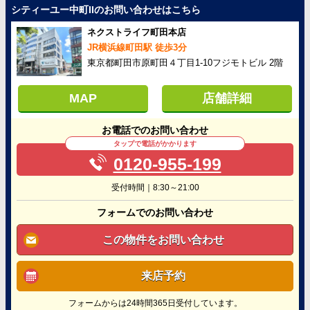
シティーユー中町IIのお問い合わせはこちら
ネクストライフ町田本店
JR横浜線町田駅 徒歩3分
東京都町田市原町田４丁目1-10フジモトビル 2階
MAP
店舗詳細
お電話でのお問い合わせ
タップで電話がかかります
0120-955-199
受付時間｜8:30～21:00
フォームでのお問い合わせ
この物件をお問い合わせ
来店予約
フォームからは24時間365日受付しています。