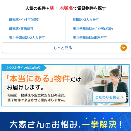
駅・地域名
人気の条件＋
で賃貸物件を探す
町田駅×ﾍﾟｯﾄ可(相談)
町田駅×2人入居可
町田駅×事務所可
玉川学園前駅×ﾍﾟｯﾄ可(相談)
玉川学園前駅×2人入居可
玉川学園前駅×事務所可
もっと見る