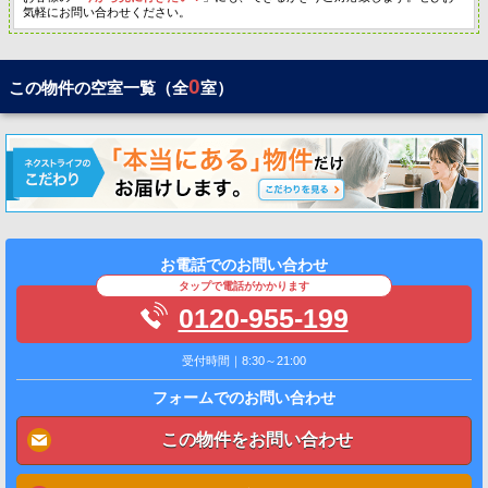
気軽にお問い合わせください。
0
この物件の空室一覧（全
室）
お電話でのお問い合わせ
タップで電話がかかります
0120-955-199
受付時間｜8:30～21:00
フォームでのお問い合わせ
この物件をお問い合わせ