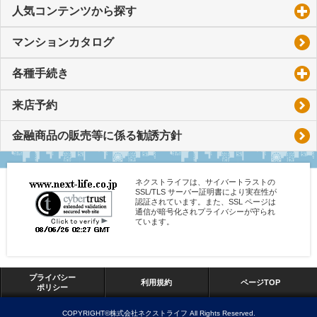
人気コンテンツから探す
click to expand contents
マンションカタログ
各種手続き
click to expand contents
来店予約
金融商品の販売等に係る勧誘方針
ネクストライフは、サイバートラストの
SSL/TLS サーバー証明書により実在性が
認証されています。また、SSL ページは
通信が暗号化されプライバシーが守られ
ています。
プライバシー
利用規約
ページTOP
ポリシー
COPYRIGHT©株式会社ネクストライフ All Rights Reserved.