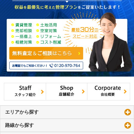
エリアから探す
click to expand contents
路線から探す
click to expand contents