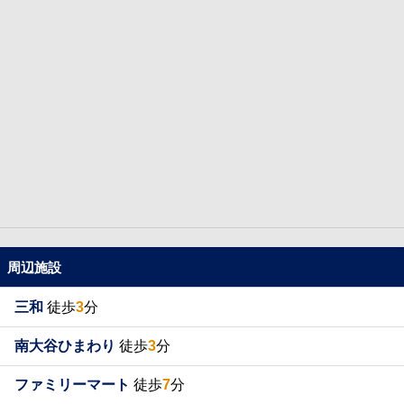
周辺施設
三和
徒歩
3
分
南大谷ひまわり
徒歩
3
分
ファミリーマート
徒歩
7
分