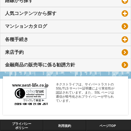
路線から探す
click to expand contents
人気コンテンツから探す
click to expand contents
マンションカタログ
各種手続き
click to expand contents
来店予約
金融商品の販売等に係る勧誘方針
ネクストライフは、サイバートラストの
SSL/TLS サーバー証明書により実在性が
認証されています。また、SSL ページは
通信が暗号化されプライバシーが守られ
ています。
プライバシー
利用規約
ページTOP
ポリシー