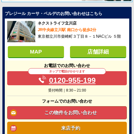
プレジール カーサ・ベルデのお問い合わせはこちら
ネクストライフ立川店
JR中央線立川駅 南口から徒歩2分
東京都立川市柴崎町３丁目８－１NACビル ５階
MAP
店舗詳細
お電話でのお問い合わせ
タップで電話がかかります
0120-955-199
受付時間｜8:30～21:00
フォームでのお問い合わせ
この物件をお問い合わせ
来店予約