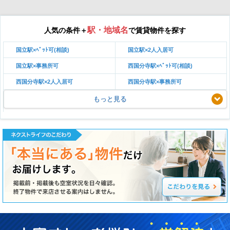
駅・地域名
人気の条件＋
で賃貸物件を探す
国立駅×ﾍﾟｯﾄ可(相談)
国立駅×2人入居可
国立駅×事務所可
西国分寺駅×ﾍﾟｯﾄ可(相談)
西国分寺駅×2人入居可
西国分寺駅×事務所可
もっと見る