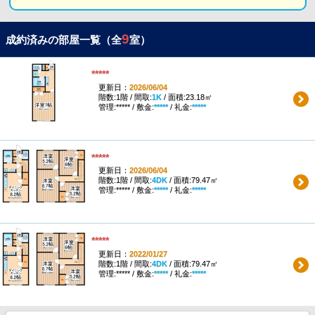
9
成約済みの部屋一覧（全
室）
*****
更新日：
2026/06/04
階数:1階 / 間取:
1K
/ 面積:23.18㎡
管理:***** / 敷金:
*****
/ 礼金:
*****
*****
更新日：
2026/06/04
階数:1階 / 間取:
4DK
/ 面積:79.47㎡
管理:***** / 敷金:
*****
/ 礼金:
*****
*****
更新日：
2022/01/27
階数:1階 / 間取:
4DK
/ 面積:79.47㎡
管理:***** / 敷金:
*****
/ 礼金:
*****