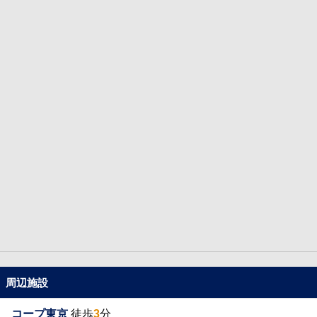
周辺施設
コープ東京
徒歩
3
分