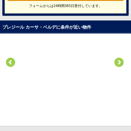
フォームからは24時間365日受付しています。
プレジール カーサ・ベルデに条件が近い物件