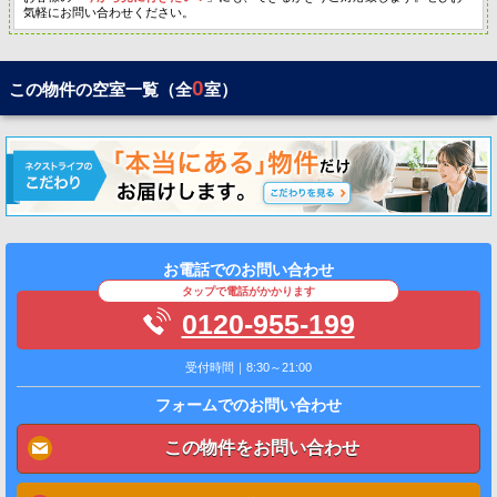
気軽にお問い合わせください。
0
この物件の空室一覧（全
室）
お電話でのお問い合わせ
タップで電話がかかります
0120-955-199
受付時間｜8:30～21:00
フォームでのお問い合わせ
この物件をお問い合わせ