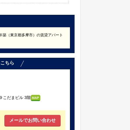
22年築（東京都多摩市）の賃貸アパート
。
はこちら
こだまビル 3階
MAP
メールでお問い合わせ