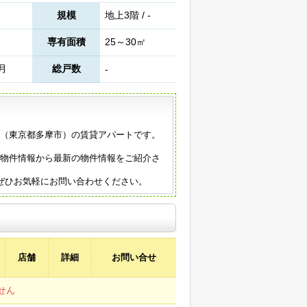
規模
地上3階 / -
専有面積
25～30㎡
9月
総戸数
-
年築（東京都多摩市）の賃貸アパートです。
の物件情報から最新の物件情報をご紹介さ
ぜひお気軽にお問い合わせください。
店舗
詳細
お問い合せ
せん