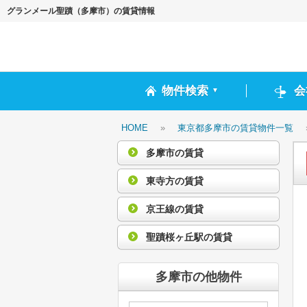
グランメール聖蹟（多摩市）の賃貸情報
物件検索
会
▼
HOME
»
東京都多摩市の賃貸物件一覧
多摩市の賃貸
東寺方の賃貸
京王線の賃貸
聖蹟桜ヶ丘駅の賃貸
多摩市の他物件