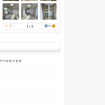
前へ
次へ
1 / 2
メールセイセキ