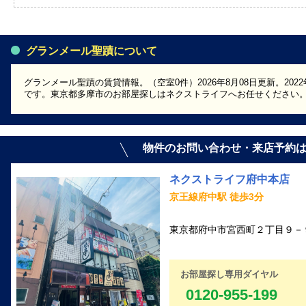
グランメール聖蹟について
グランメール聖蹟の賃貸情報。（空室0件）2026年8月08日更新。20
です。東京都多摩市のお部屋探しはネクストライフへお任せください
物件のお問い合わせ・来店予約
ネクストライフ府中本店
京王線府中駅 徒歩3分
東京都府中市宮西町２丁目９－９
お部屋探し専用ダイヤル
0120-955-199