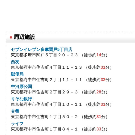
●
周辺施設
セブンイレブン多摩関戸5丁目店
東京都多摩市関戸５丁目２０－２３ （徒歩約
14
分）
西友
東京都府中市住吉町４丁目１１－１３ （徒歩約
31
分）
郵便局
東京都府中市住吉町２丁目１１－１１ （徒歩約
32
分）
中河原公園
東京都府中市住吉町２丁目２９－３ （徒歩約
28
分）
りそな銀行
東京都府中市住吉町４丁目１０－１１ （徒歩約
31
分）
交番
東京都府中市住吉町１丁目５０－２ （徒歩約
31
分）
ライフ
東京都府中市住吉町１丁目８４－１ （徒歩約
33
分）