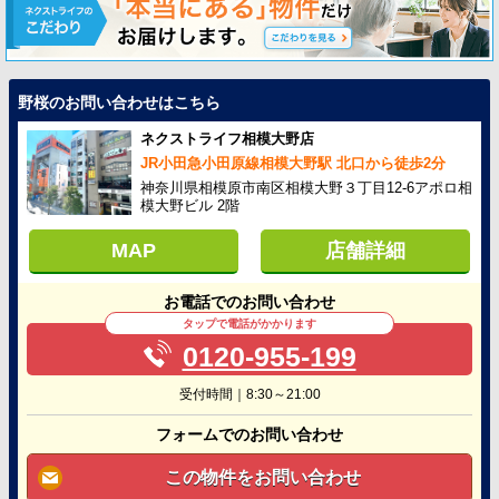
野桜のお問い合わせはこちら
ネクストライフ相模大野店
JR小田急小田原線相模大野駅 北口から徒歩2分
神奈川県相模原市南区相模大野３丁目12-6アポロ相
模大野ビル 2階
MAP
店舗詳細
お電話でのお問い合わせ
タップで電話がかかります
0120-955-199
受付時間｜8:30～21:00
フォームでのお問い合わせ
この物件をお問い合わせ