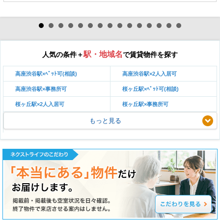
駅・地域名
人気の条件＋
で賃貸物件を探す
高座渋谷駅×ﾍﾟｯﾄ可(相談)
高座渋谷駅×2人入居可
高座渋谷駅×事務所可
桜ヶ丘駅×ﾍﾟｯﾄ可(相談)
桜ヶ丘駅×2人入居可
桜ヶ丘駅×事務所可
もっと見る