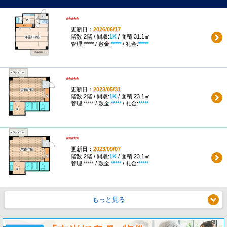
*****
更新日：
2026/06/17
階数:2階 / 間取:
1K
/ 面積:31.1㎡
管理:***** / 敷金:
*****
/ 礼金:
*****
*****
更新日：
2023/05/31
階数:2階 / 間取:
1K
/ 面積:23.1㎡
管理:***** / 敷金:
*****
/ 礼金:
*****
*****
更新日：
2023/09/07
階数:2階 / 間取:
1K
/ 面積:23.1㎡
管理:***** / 敷金:
*****
/ 礼金:
*****
もっと見る