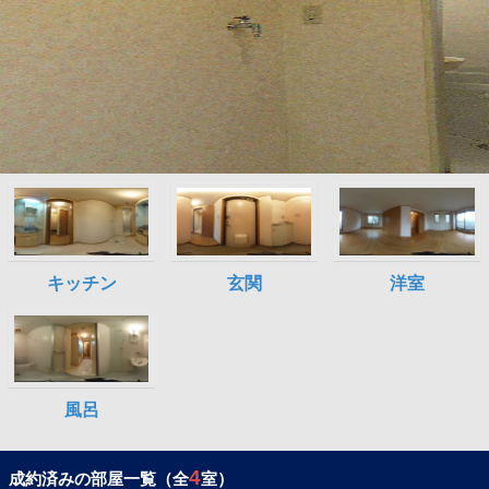
4
成約済みの部屋一覧（全
室）