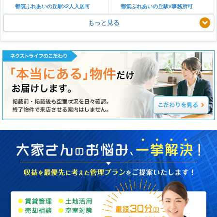
都筑ふれあいの丘駅×2人入居可
都筑ふれあいの丘駅×事務所可
もっと見る