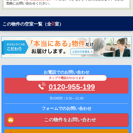
気軽にお問い合わせください。
0
この物件の空室一覧（全
室）
お電話でのお問い合わせ
タップで電話がかかります
0120-955-199
受付時間｜8:30～21:00
フォームでのお問い合わせ
この物件をお問い合わせ