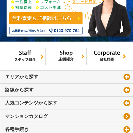
エリアから探す
click to expand contents
路線から探す
click to expand contents
人気コンテンツから探す
click to expand contents
マンションカタログ
各種手続き
click to expand contents