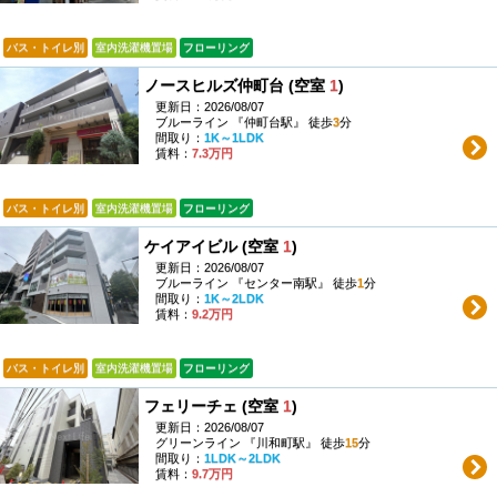
バス・トイレ別
室内洗濯機置場
フローリング
ノースヒルズ仲町台 (空室
1
)
更新日：2026/08/07
ブルーライン 『仲町台駅』 徒歩
3
分
間取り：
1K～1LDK
賃料：
7.3万円
バス・トイレ別
室内洗濯機置場
フローリング
ケイアイビル (空室
1
)
更新日：2026/08/07
ブルーライン 『センター南駅』 徒歩
1
分
間取り：
1K～2LDK
賃料：
9.2万円
バス・トイレ別
室内洗濯機置場
フローリング
フェリーチェ (空室
1
)
更新日：2026/08/07
グリーンライン 『川和町駅』 徒歩
15
分
間取り：
1LDK～2LDK
賃料：
9.7万円