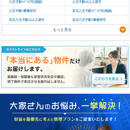
八王子駅×ﾍﾟｯﾄ可(相談)
八王子駅×2人入居可
八王子駅×事務所可
京王八王子駅×ﾍﾟｯﾄ可(相談)
京王八王子駅×2人入居可
京王八王子駅×事務所可
もっと見る