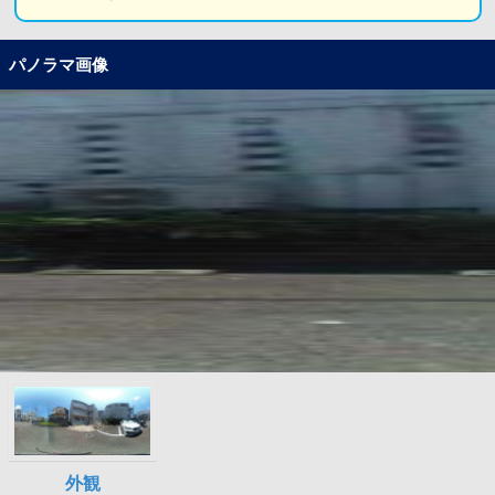
パノラマ画像