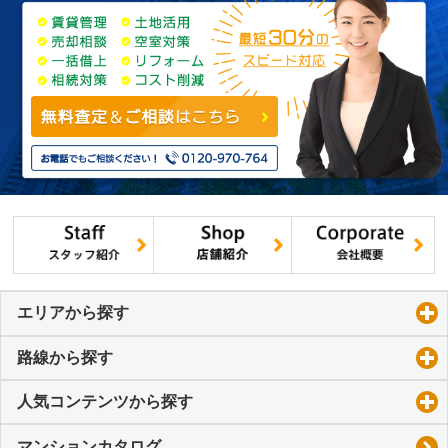
エリアから探す
click to expand contents
路線から探す
click to expand contents
人気コンテンツから探す
click to expand contents
マンションカタログ