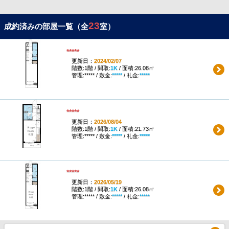
23
成約済みの部屋一覧（全
室）
*****
更新日：
2024/02/07
階数:1階 / 間取:
1K
/ 面積:26.08㎡
管理:***** / 敷金:
*****
/ 礼金:
*****
*****
更新日：
2026/08/04
階数:1階 / 間取:
1K
/ 面積:21.73㎡
管理:***** / 敷金:
*****
/ 礼金:
*****
*****
更新日：
2026/05/19
階数:1階 / 間取:
1K
/ 面積:26.08㎡
管理:***** / 敷金:
*****
/ 礼金:
*****