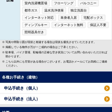
室内洗濯機置場
フローリング
バルコニー
都市ガス
温水洗浄便座
独立洗面台
インターネット対応
単身者入居
宅配ボックス
ディンプルキー
インターネット無料
保証人不要
照明器具付き
写真や間取り図が現状と相違する場合は現状を優先させていただきます。
掲載している物件が万が一ご成約の場合はご了承ください。
駐車場、バイク置場、駐輪場の正確な空き状況についてお問い合わせいただければ
助かります。
こちら以外にも空室がある場合がございます。お電話かメールにてお気軽にご連絡
ください。
各種お手続き（建物）
申込手続き（個人）
申込手続き（法人）