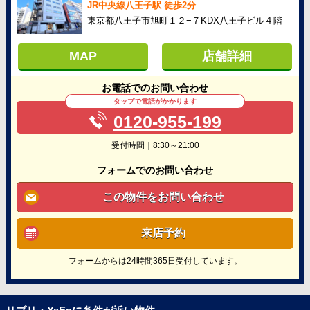
JR中央線八王子駅 徒歩2分
東京都八王子市旭町１２−７KDX八王子ビル４階
MAP
店舗詳細
お電話でのお問い合わせ
タップで電話がかかります
0120-955-199
受付時間｜8:30～21:00
フォームでのお問い合わせ
この物件をお問い合わせ
来店予約
フォームからは24時間365日受付しています。