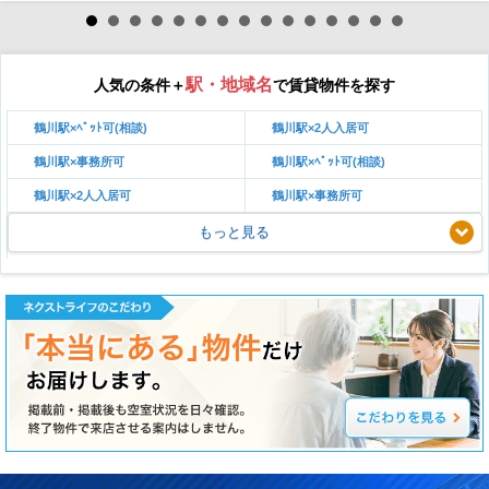
駅・地域名
人気の条件＋
で賃貸物件を探す
鶴川駅×ﾍﾟｯﾄ可(相談)
鶴川駅×2人入居可
鶴川駅×事務所可
鶴川駅×ﾍﾟｯﾄ可(相談)
鶴川駅×2人入居可
鶴川駅×事務所可
もっと見る