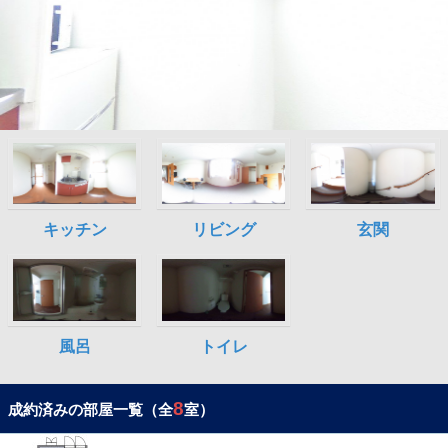
8
成約済みの部屋一覧（全
室）