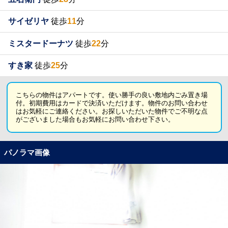
サイゼリヤ
徒歩
11
分
ミスタードーナツ
徒歩
22
分
すき家
徒歩
25
分
こちらの物件はアパートです。使い勝手の良い敷地内ごみ置き場
付。初期費用はカードで決済いただけます。物件のお問い合わせ
はお気軽にご連絡ください。お探しいただいた物件でご不明な点
がございました場合もお気軽にお問い合わせ下さい。
パノラマ画像