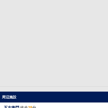
周辺施設
五右衛門
徒歩
28
分