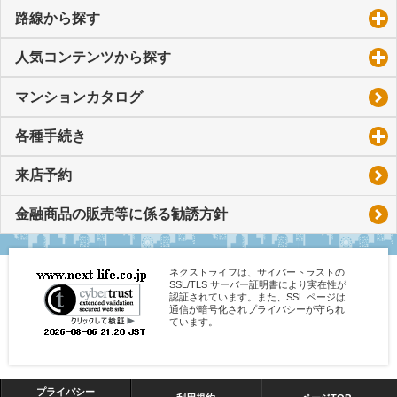
路線から探す
click to expand contents
人気コンテンツから探す
click to expand contents
マンションカタログ
各種手続き
click to expand contents
来店予約
金融商品の販売等に係る勧誘方針
ネクストライフは、サイバートラストの
SSL/TLS サーバー証明書により実在性が
認証されています。また、SSL ページは
通信が暗号化されプライバシーが守られ
ています。
プライバシー