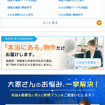
相模大塚駅×ﾍﾟｯﾄ可(相談)
相模大塚駅×2人入居可
相模大塚駅×事務所可
さがみ野駅×ﾍﾟｯﾄ可(相談)
さがみ野駅×2人入居可
さがみ野駅×事務所可
もっと見る