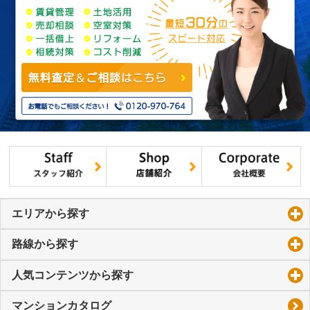
エリアから探す
click to expand contents
路線から探す
click to expand contents
人気コンテンツから探す
click to expand contents
マンションカタログ