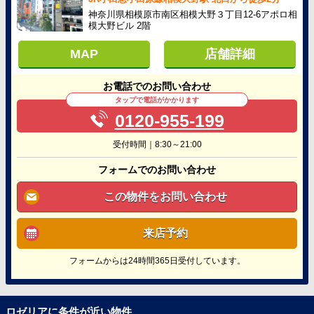
神奈川県相模原市南区相模大野３丁目12-6アポロ相
模大野ビル 2階
MAP
店舗詳細
お電話でのお問い合わせ
タップで電話がかかります
0120-955-199
受付時間｜8:30～21:00
フォームでのお問い合わせ
この物件をお問い合わせ
来店予約
フォームからは24時間365日受付しています。
ロゼリアに条件が近い物件