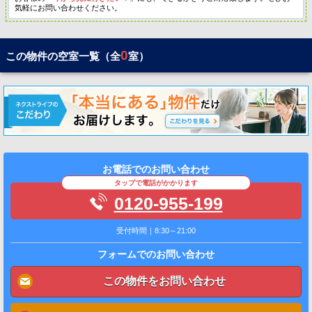
気軽にお問い合わせください。
0
この物件の空室一覧（全
室）
お電話でのお問い合わせ
タップで電話がかかります
0120-955-199
受付時間｜8:30～21:00
フォームでのお問い合わせ
この物件をお問い合わせ