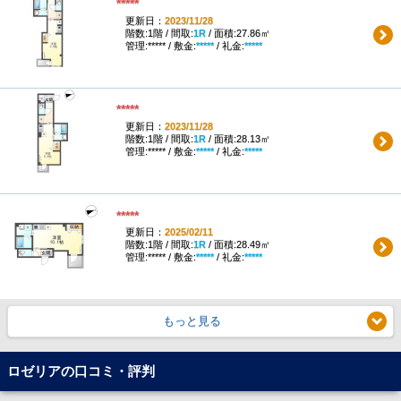
*****
更新日：
2023/11/28
階数:1階 / 間取:
1R
/ 面積:27.86㎡
管理:***** / 敷金:
*****
/ 礼金:
*****
*****
更新日：
2023/11/28
階数:1階 / 間取:
1R
/ 面積:28.13㎡
管理:***** / 敷金:
*****
/ 礼金:
*****
*****
更新日：
2025/02/11
階数:1階 / 間取:
1R
/ 面積:28.49㎡
管理:***** / 敷金:
*****
/ 礼金:
*****
もっと見る
ロゼリアの口コミ・評判