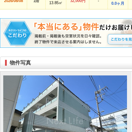
2026/08/08
1階
32,000円
-
13.85㎡
0.0ヶ月
物件写真