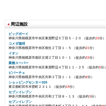
●
周辺施設
ビッグボーイ
神奈川県相模原市中央区東淵野辺５丁目５－２０ （徒歩約
10
分）
コメダ珈琲
神奈川県相模原市中央区相生２丁目１－５ （徒歩約
21
分）
イオン
神奈川県相模原市南区古淵２丁目１０－１ （徒歩約
23
分）
業務スーパー
神奈川県相模原市中央区東淵野辺４丁目１１－２５ （徒歩約
9
分
ビバーチェ
神奈川県相模原市中央区共和３丁目１－１ （徒歩約
8
分）
ショッピングセンター305
東京都町田市木曽町２３１１ （徒歩約
19
分）
セブンイレブン
神奈川県相模原市中央区共和２丁目８－１３ （徒歩約
3
分）
セブンイレブン