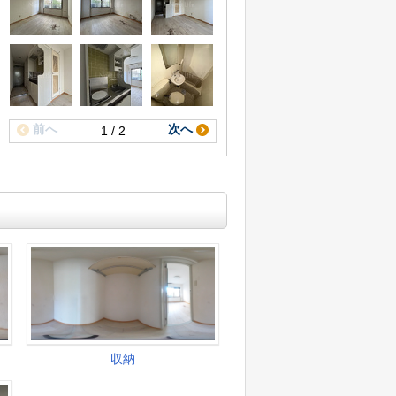
前へ
次へ
1 / 2