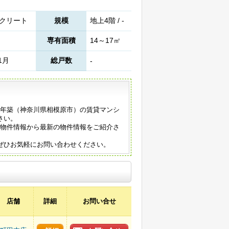
クリート
規模
地上4階 / -
専有面積
14～17㎡
1月
総戸数
-
88年築（神奈川県相模原市）の賃貸マンシ
さい。
の物件情報から最新の物件情報をご紹介さ
ぜひお気軽にお問い合わせください。
店舗
詳細
お問い合せ