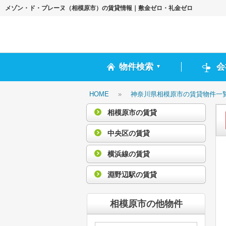
メゾン・ド・プレーヌ（相模原市）の賃貸情報｜敷金ゼロ・礼金ゼロ
物件検索
会
▼
HOME
»
神奈川県相模原市の賃貸物件一
相模原市の賃貸
中央区の賃貸
横浜線の賃貸
淵野辺駅の賃貸
相模原市の他物件