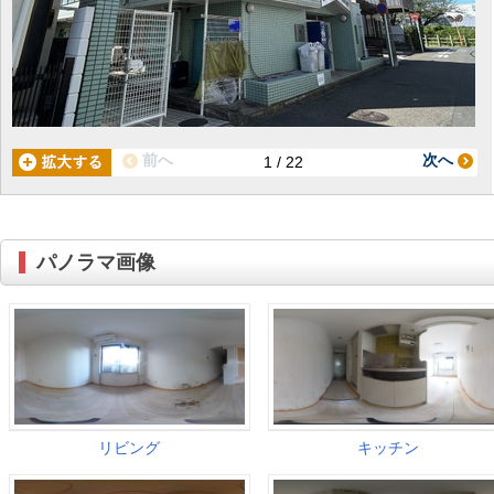
前へ
次へ
1 / 22
パノラマ画像