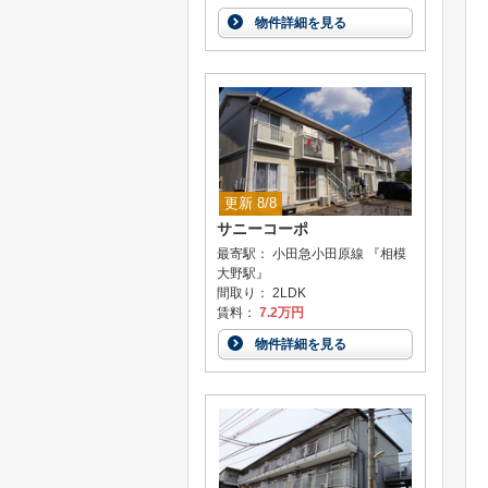
物件詳細を見る
更新 8/8
サニーコーポ
最寄駅： 小田急小田原線 『相模
大野駅』
間取り： 2LDK
賃料：
7.2万円
物件詳細を見る