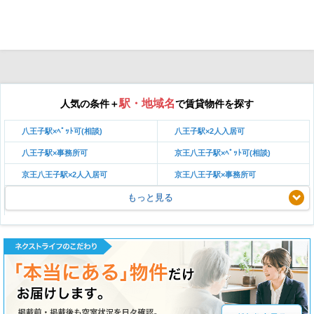
駅・地域名
人気の条件＋
で賃貸物件を探す
八王子駅×ﾍﾟｯﾄ可(相談)
八王子駅×2人入居可
八王子駅×事務所可
京王八王子駅×ﾍﾟｯﾄ可(相談)
京王八王子駅×2人入居可
京王八王子駅×事務所可
もっと見る