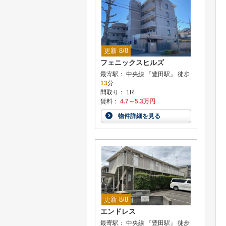
更新 8/8
フェニックスヒルズ
最寄駅： 中央線 『豊田駅』 徒歩
13
分
間取り： 1R
賃料：
4.7～5.3万円
物件詳細を見る
更新 8/8
エンドレス
最寄駅： 中央線 『豊田駅』 徒歩