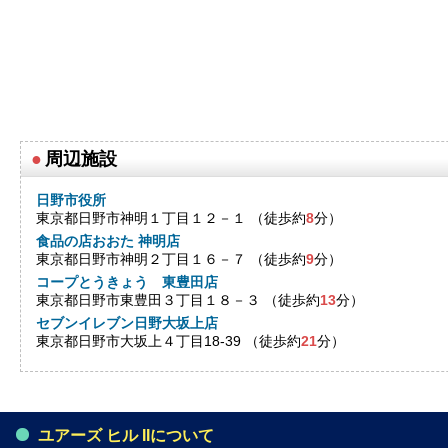
●
周辺施設
日野市役所
東京都日野市神明１丁目１２－１ （徒歩約
8
分）
食品の店おおた 神明店
東京都日野市神明２丁目１６－７ （徒歩約
9
分）
コープとうきょう 東豊田店
東京都日野市東豊田３丁目１８－３ （徒歩約
13
分）
セブンイレブン日野大坂上店
東京都日野市大坂上４丁目18-39 （徒歩約
21
分）
ユアーズ ヒル IIについて