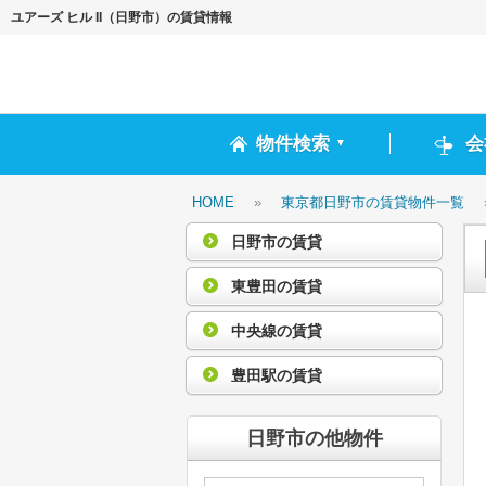
ユアーズ ヒル II（日野市）の賃貸情報
物件検索
会
▼
HOME
»
東京都日野市の賃貸物件一覧
日野市の賃貸
東豊田の賃貸
中央線の賃貸
豊田駅の賃貸
日野市の他物件