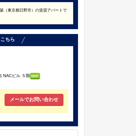
12年築（東京都日野市）の賃貸アパートで
はこちら
NACビル ５階
MAP
メールでお問い合わせ