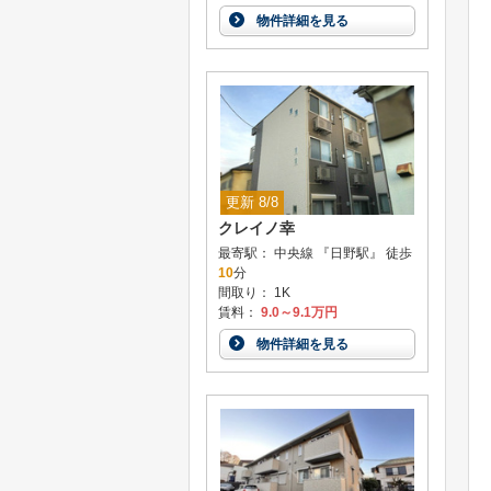
物件詳細を見る
更新 8/8
クレイノ幸
最寄駅： 中央線 『日野駅』 徒歩
10
分
間取り： 1K
賃料：
9.0～9.1万円
物件詳細を見る