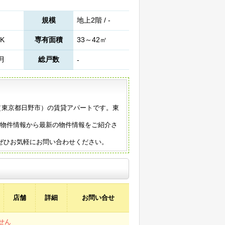
規模
地上2階 / -
K
専有面積
33～42㎡
2月
総戸数
-
2年築（東京都日野市）の賃貸アパートです。東
の物件情報から最新の物件情報をご紹介さ
ぜひお気軽にお問い合わせください。
店舗
詳細
お問い合せ
せん