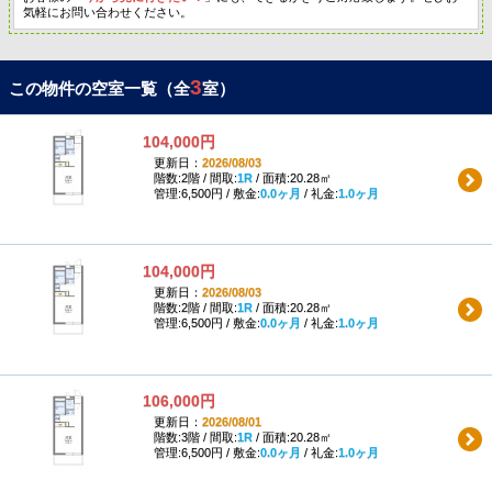
気軽にお問い合わせください。
3
この物件の空室一覧（全
室）
104,000円
更新日：
2026/08/03
階数:2階 / 間取:
1R
/ 面積:20.28㎡
管理:6,500円 / 敷金:
0.0ヶ月
/ 礼金:
1.0ヶ月
104,000円
更新日：
2026/08/03
階数:2階 / 間取:
1R
/ 面積:20.28㎡
管理:6,500円 / 敷金:
0.0ヶ月
/ 礼金:
1.0ヶ月
106,000円
更新日：
2026/08/01
階数:3階 / 間取:
1R
/ 面積:20.28㎡
管理:6,500円 / 敷金:
0.0ヶ月
/ 礼金:
1.0ヶ月