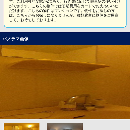
す。ご利用可能な駅が2つあり、行き先に応じて乗車駅の使い分け
ができます。こちらの物件では初期費用をカードでお支払いいた
だけます。こちらの物件はマンションです。物件をお探しの方
は、こちらからお探しになりませんか。種類豊富に物件をご用意
して、お待ちしております。
パノラマ画像