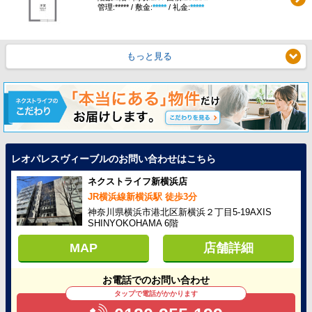
管理:***** / 敷金:
*****
/ 礼金:
*****
もっと見る
レオパレスヴィーブルのお問い合わせはこちら
ネクストライフ新横浜店
JR横浜線新横浜駅 徒歩3分
神奈川県横浜市港北区新横浜２丁目5-19AXIS
SHINYOKOHAMA 6階
MAP
店舗詳細
お電話でのお問い合わせ
タップで電話がかかります