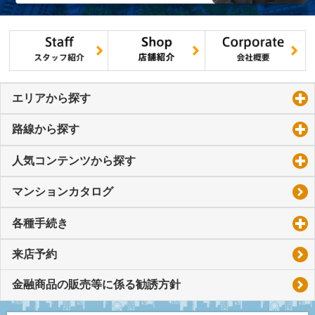
エリアから探す
click to expand contents
路線から探す
click to expand contents
人気コンテンツから探す
click to expand contents
マンションカタログ
各種手続き
click to expand contents
来店予約
金融商品の販売等に係る勧誘方針