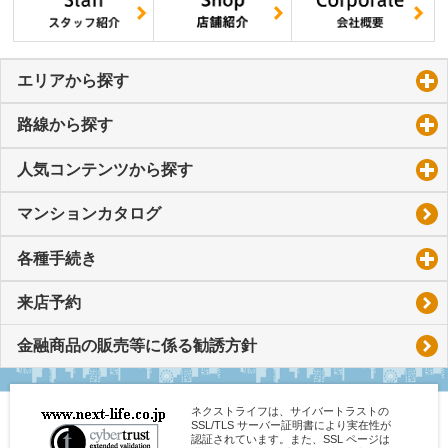
エリアから探す
click to expand contents
路線から探す
click to expand contents
人気コンテンツから探す
click to expand contents
マンションカタログ
各種手続き
click to expand contents
来店予約
金融商品の販売等に係る勧誘方針
ネクストライフは、サイバートラストの
SSL/TLS サーバー証明書により実在性が
認証されています。また、SSL ページは