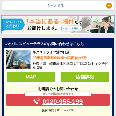
もっと見る
レオパレスビューテラスのお問い合わせはこちら
ネクストライフ溝の口店
JR東急田園都市線溝の口駅 徒歩3分
神奈川県川崎市高津区溝口１丁目13-18セキグチビ
ル 3階
MAP
店舗詳細
お電話でのお問い合わせ
タップで電話がかかります
0120-955-199
受付時間｜8:30～21:00