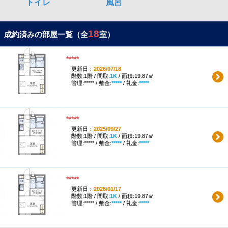
18
成約済みの部屋一覧（全
室）
*****
更新日：
2026/07/18
階数:1階 / 間取:
1K
/ 面積:19.87㎡
管理:***** / 敷金:
*****
/ 礼金:
*****
*****
更新日：
2025/09/27
階数:1階 / 間取:
1K
/ 面積:19.87㎡
管理:***** / 敷金:
*****
/ 礼金:
*****
*****
更新日：
2026/01/17
階数:1階 / 間取:
1K
/ 面積:19.87㎡
管理:***** / 敷金:
*****
/ 礼金:
*****