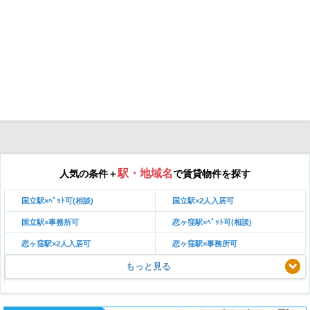
駅・地域名
人気の条件＋
で賃貸物件を探す
国立駅×ﾍﾟｯﾄ可(相談)
国立駅×2人入居可
国立駅×事務所可
恋ヶ窪駅×ﾍﾟｯﾄ可(相談)
恋ヶ窪駅×2人入居可
恋ヶ窪駅×事務所可
もっと見る