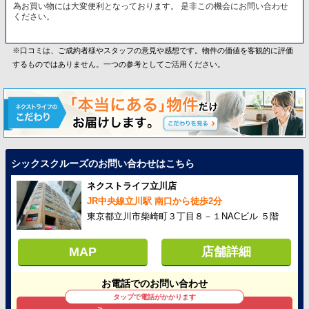
為お買い物には大変便利となっております。 是非この機会にお問い合わせ
ください。
※口コミは、ご成約者様やスタッフの意見や感想です。物件の価値を客観的に評価
するものではありません。一つの参考としてご活用ください。
シックスクルーズのお問い合わせはこちら
ネクストライフ立川店
JR中央線立川駅 南口から徒歩2分
東京都立川市柴崎町３丁目８－１NACビル ５階
MAP
店舗詳細
お電話でのお問い合わせ
タップで電話がかかります