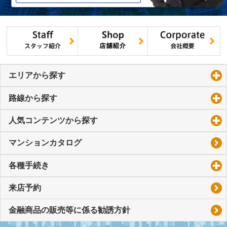
エリアから探す
click to expand contents
路線から探す
click to expand contents
人気コンテンツから探す
click to expand contents
マンションカタログ
各種手続き
click to expand contents
来店予約
金融商品の販売等に係る勧誘方針