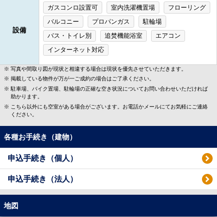
ガスコンロ設置可
室内洗濯機置場
フローリング
バルコニー
プロパンガス
駐輪場
設備
バス・トイレ別
追焚機能浴室
エアコン
インターネット対応
写真や間取り図が現状と相違する場合は現状を優先させていただきます。
掲載している物件が万が一ご成約の場合はご了承ください。
駐車場、バイク置場、駐輪場の正確な空き状況についてお問い合わせいただければ
助かります。
こちら以外にも空室がある場合がございます。お電話かメールにてお気軽にご連絡
ください。
各種お手続き（建物）
申込手続き（個人）
申込手続き（法人）
地図