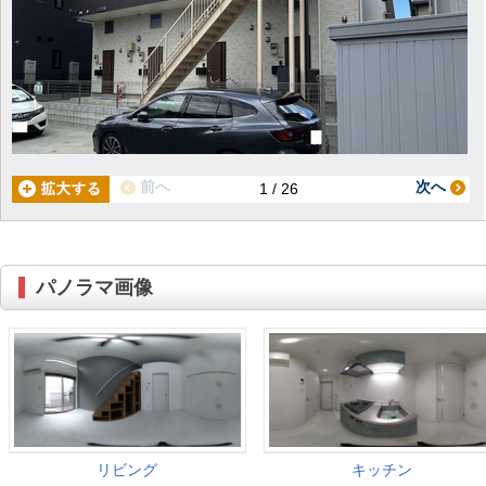
前へ
次へ
1 / 26
パノラマ画像