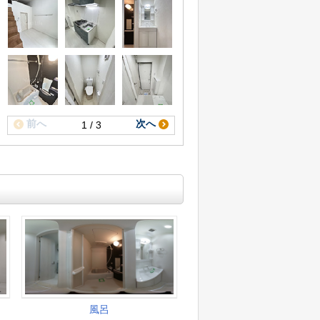
前へ
次へ
1 / 3