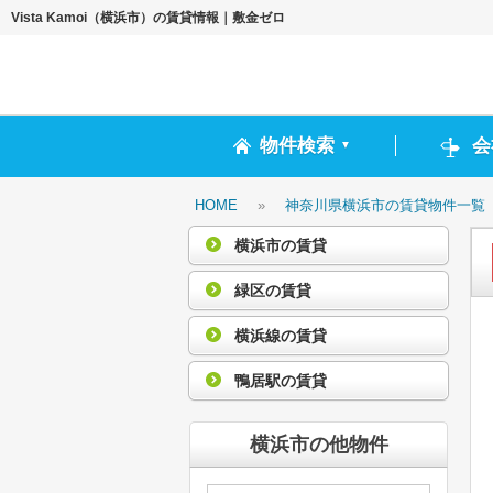
Vista Kamoi（横浜市）の賃貸情報｜敷金ゼロ
物件検索
会
▼
HOME
»
神奈川県横浜市の賃貸物件一覧
横浜市の賃貸
緑区の賃貸
横浜線の賃貸
鴨居駅の賃貸
横浜市の他物件