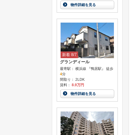
物件詳細を見る
新着 8/7
グランディール
最寄駅： 横浜線 『鴨居駅』 徒歩
4
分
間取り： 2LDK
賃料：
8.9万円
物件詳細を見る