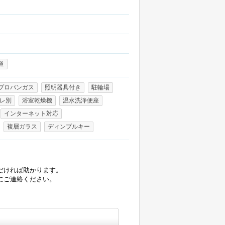
道
プロパンガス
照明器具付き
駐輪場
レ別
浴室乾燥機
温水洗浄便座
インターネット対応
複層ガラス
ディンプルキー
だければ助かります。
にご連絡ください。