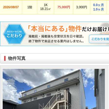
1K
0.0ヶ月
2026/08/07
1階
75,000円
3,000円
18.21㎡
1.0ヶ月
物件写真