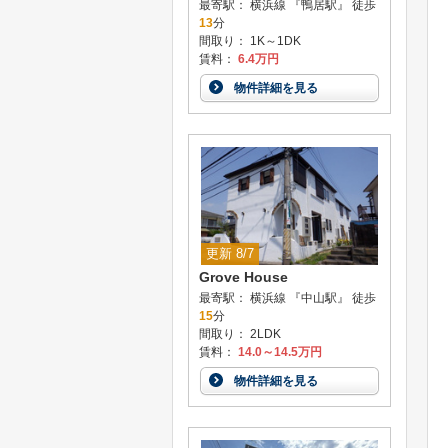
最寄駅： 横浜線 『鴨居駅』 徒歩
13
分
間取り： 1K～1DK
賃料：
6.4万円
物件詳細を見る
更新 8/7
Grove House
最寄駅： 横浜線 『中山駅』 徒歩
15
分
間取り： 2LDK
賃料：
14.0～14.5万円
物件詳細を見る