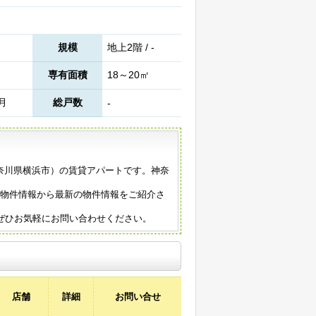
規模
地上2階 / -
専有面積
18～20㎡
5月
総戸数
-
年築（神奈川県横浜市）の賃貸アパートです。神奈
の物件情報から最新の物件情報をご紹介さ
ぜひお気軽にお問い合わせください。
店舗
詳細
お問い合せ