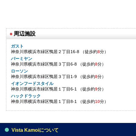
●
周辺施設
ガスト
神奈川県横浜市緑区鴨居２丁目16-8 （徒歩約
8
分）
バーミヤン
神奈川県横浜市緑区鴨居３丁目6-8 （徒歩約
8
分）
ローソン
神奈川県横浜市緑区鴨居３丁目1-9 （徒歩約
8
分）
イオンフードスタイル
神奈川県横浜市緑区鴨居１丁目6-1 （徒歩約
9
分）
ハックドラック
神奈川県横浜市緑区鴨居１丁目8-1 （徒歩約
10
分）
Vista Kamoiについて