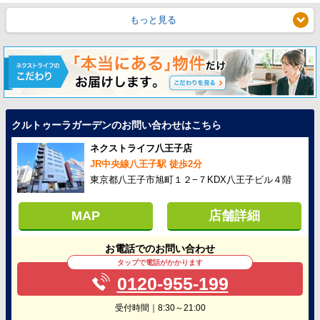
もっと見る
クルトゥーラガーデンのお問い合わせはこちら
ネクストライフ八王子店
JR中央線八王子駅 徒歩2分
東京都八王子市旭町１２−７KDX八王子ビル４階
MAP
店舗詳細
お電話でのお問い合わせ
タップで電話がかかります
0120-955-199
受付時間｜8:30～21:00