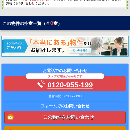
気軽にお問い合わせください。
0
この物件の空室一覧（全
室）
お電話でのお問い合わせ
タップで電話がかかります
0120-955-199
受付時間｜8:30～21:00
フォームでのお問い合わせ
この物件をお問い合わせ