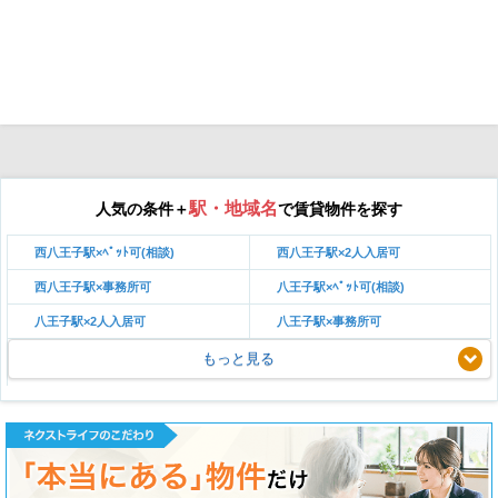
駅・地域名
人気の条件＋
で賃貸物件を探す
西八王子駅×ﾍﾟｯﾄ可(相談)
西八王子駅×2人入居可
西八王子駅×事務所可
八王子駅×ﾍﾟｯﾄ可(相談)
八王子駅×2人入居可
八王子駅×事務所可
もっと見る