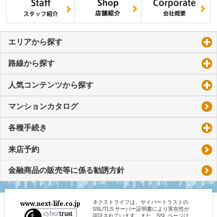
エリアから探す
click to expand contents
路線から探す
click to expand contents
人気コンテンツから探す
click to expand contents
マンションカタログ
各種手続き
click to expand contents
来店予約
金融商品の販売等に係る勧誘方針
ネクストライフは、サイバートラストの
SSL/TLS サーバー証明書により実在性が
認証されています。また、SSL ページは