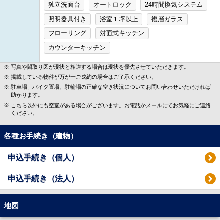
独立洗面台
オートロック
24時間換気システム
照明器具付き
浴室１坪以上
複層ガラス
フローリング
対面式キッチン
カウンターキッチン
写真や間取り図が現状と相違する場合は現状を優先させていただきます。
掲載している物件が万が一ご成約の場合はご了承ください。
駐車場、バイク置場、駐輪場の正確な空き状況についてお問い合わせいただければ
助かります。
こちら以外にも空室がある場合がございます。お電話かメールにてお気軽にご連絡
ください。
各種お手続き（建物）
申込手続き（個人）
申込手続き（法人）
地図