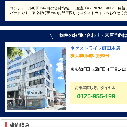
コンフォール町田市中町の賃貸情報。（空室0件）2026年8月08日更新
パートです。東京都町田市のお部屋探しはネクストライフへお任せく
物件のお問い合わせ・来店予約
ネクストライフ町田本店
横浜線町田駅 徒歩3分
東京都町田市原町田４丁目1-10
お部屋探し専用ダイヤル
0120-955-199
成約済み