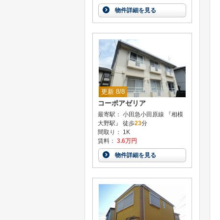
物件詳細を見る
更新 8/8
コーポアゼリア
最寄駅： 小田急小田原線 『相模
大野駅』 徒歩
23
分
間取り： 1K
賃料：
3.6万円
物件詳細を見る