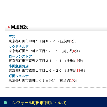
●
周辺施設
三和
東京都町田市中町１丁目８－２ （徒歩約
3
分）
マクドナルド
東京都町田市中町２丁目１８－１ （徒歩約
5
分）
ローソンストア
東京都町田市森野２丁目３１－１１ （徒歩約
4
分）
小田急百貨店
東京都町田市森野１丁目１６－２０ （徒歩約
13
分）
町田ジョルナ
東京都町田市原町田６丁目6-14 （徒歩約
15
分）
コンフォール町田市中町について