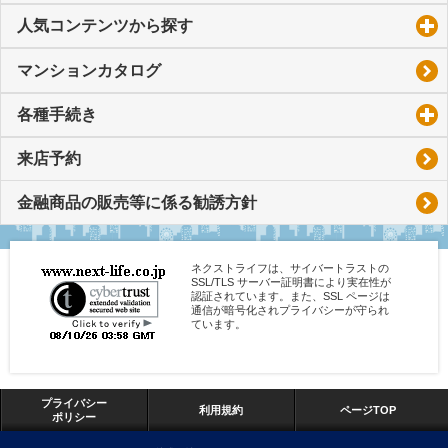
人気コンテンツから探す
click to expand contents
マンションカタログ
各種手続き
click to expand contents
来店予約
金融商品の販売等に係る勧誘方針
ネクストライフは、サイバートラストの
SSL/TLS サーバー証明書により実在性が
認証されています。また、SSL ページは
通信が暗号化されプライバシーが守られ
ています。
プライバシー
利用規約
ページTOP
ポリシー