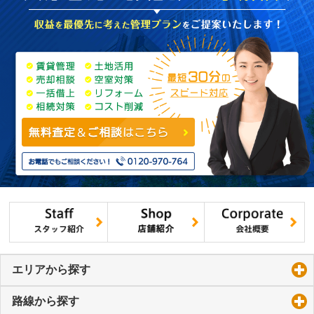
エリアから探す
click to expand contents
路線から探す
click to expand contents