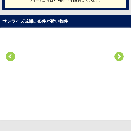
フォームからは24時間365日受付しています。
サンライズ成瀬に条件が近い物件