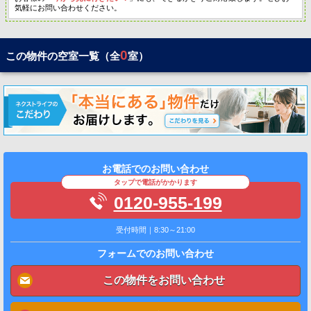
気軽にお問い合わせください。
0
この物件の空室一覧（全
室）
お電話でのお問い合わせ
タップで電話がかかります
0120-955-199
受付時間｜8:30～21:00
フォームでのお問い合わせ
この物件をお問い合わせ