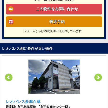
この物件をお問い合わせ
来店予約
フォームからは24時間365日受付しています。
レオパレス創に条件が近い物件
レオパレス多摩百草
最寄駅: 京王相模原線 『京王多摩センター駅』