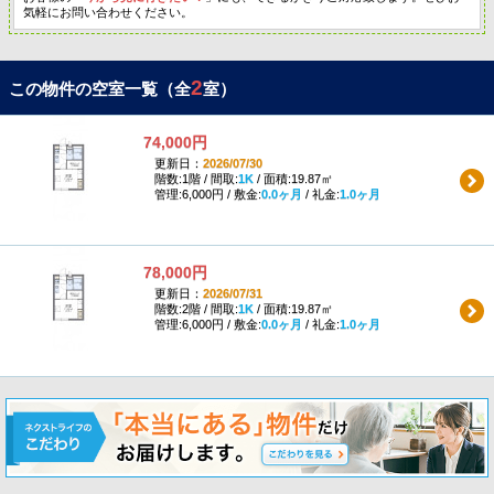
気軽にお問い合わせください。
2
この物件の空室一覧（全
室）
74,000円
更新日：
2026/07/30
階数:1階 / 間取:
1K
/ 面積:19.87㎡
管理:6,000円 / 敷金:
0.0ヶ月
/ 礼金:
1.0ヶ月
78,000円
更新日：
2026/07/31
階数:2階 / 間取:
1K
/ 面積:19.87㎡
管理:6,000円 / 敷金:
0.0ヶ月
/ 礼金:
1.0ヶ月