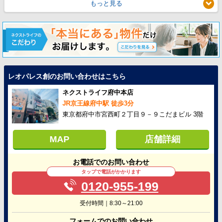
もっと見る
レオパレス創のお問い合わせはこちら
ネクストライフ府中本店
JR京王線府中駅 徒歩3分
東京都府中市宮西町２丁目９－９こだまビル 3階
MAP
店舗詳細
お電話でのお問い合わせ
タップで電話がかかります
0120-955-199
受付時間｜8:30～21:00
フォームでのお問い合わせ