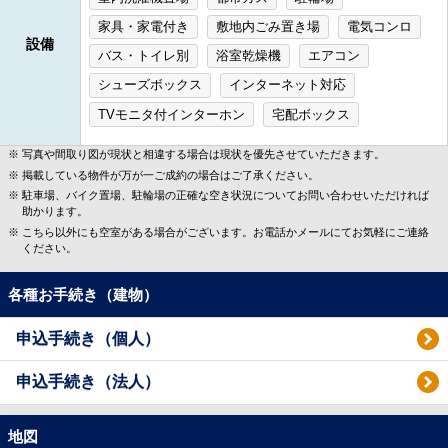
家具・家電付き
敷地内ごみ置き場
電気コンロ
設備
バス・トイレ別
浴室乾燥機
エアコン
シューズボックス
インターネット対応
TVモニタ付インターホン
宅配ボックス
写真や間取り図が現状と相違する場合は現状を優先させていただきます。
掲載している物件が万が一ご成約の場合はご了承ください。
駐車場、バイク置場、駐輪場の正確な空き状況についてお問い合わせいただければ
助かります。
こちら以外にも空室がある場合がございます。お電話かメールにてお気軽にご連絡
ください。
各種お手続き（建物）
申込手続き（個人）
申込手続き（法人）
地図