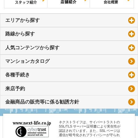
エリアから探す
click to expand contents
路線から探す
click to expand contents
人気コンテンツから探す
click to expand contents
マンションカタログ
各種手続き
click to expand contents
来店予約
金融商品の販売等に係る勧誘方針
ネクストライフは、サイバートラストの
SSL/TLS サーバー証明書により実在性が
認証されています。また、SSL ページは
通信が暗号化されプライバシーが守られ