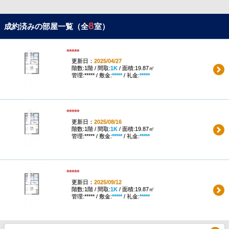
8
成約済みの部屋一覧（全
室）
*****
更新日：
2025/04/27
階数:1階 / 間取:
1K
/ 面積:19.87㎡
管理:***** / 敷金:
*****
/ 礼金:
*****
*****
更新日：
2025/08/16
階数:1階 / 間取:
1K
/ 面積:19.87㎡
管理:***** / 敷金:
*****
/ 礼金:
*****
*****
更新日：
2025/09/12
階数:1階 / 間取:
1K
/ 面積:19.87㎡
管理:***** / 敷金:
*****
/ 礼金:
*****