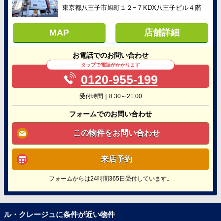
東京都八王子市旭町１２−７KDX八王子ビル４階
MAP
店舗詳細
お電話でのお問い合わせ
タップで電話がかかります
0120-955-199
受付時間｜8:30～21:00
フォームでのお問い合わせ
この物件をお問い合わせ
来店予約
フォームからは24時間365日受付しています。
ル・クレージュに条件が近い物件