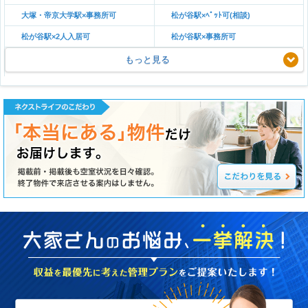
大塚・帝京大学駅×事務所可
松が谷駅×ﾍﾟｯﾄ可(相談)
松が谷駅×2人入居可
松が谷駅×事務所可
もっと見る