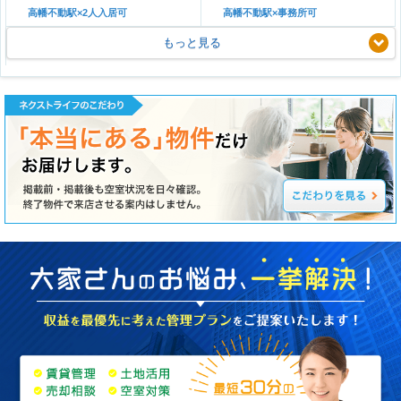
高幡不動駅×2人入居可
高幡不動駅×事務所可
もっと見る