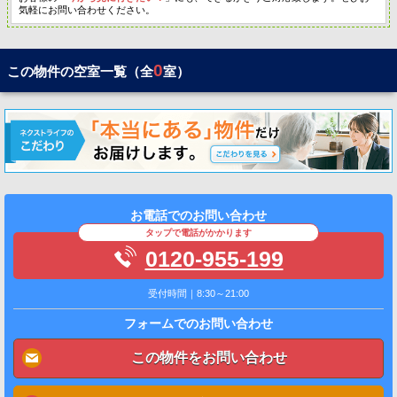
気軽にお問い合わせください。
0
この物件の空室一覧（全
室）
お電話でのお問い合わせ
タップで電話がかかります
0120-955-199
受付時間｜8:30～21:00
フォームでのお問い合わせ
この物件をお問い合わせ