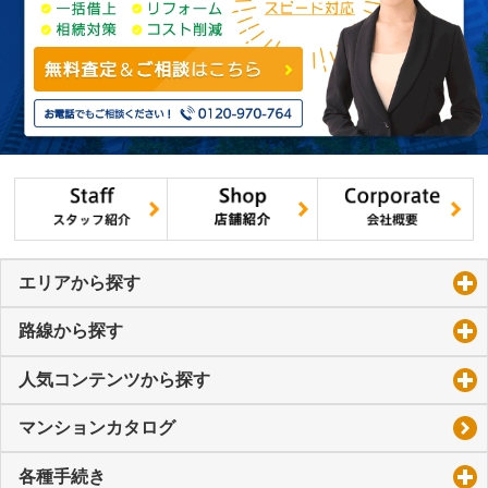
エリアから探す
click to expand contents
路線から探す
click to expand contents
人気コンテンツから探す
click to expand contents
マンションカタログ
各種手続き
click to expand contents