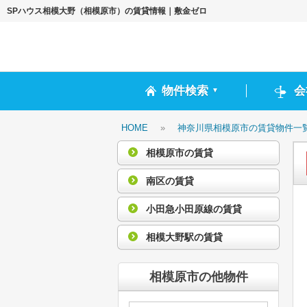
SPハウス相模大野（相模原市）の賃貸情報｜敷金ゼロ
物件検索
会
▼
HOME
»
神奈川県相模原市の賃貸物件一
相模原市の賃貸
南区の賃貸
小田急小田原線の賃貸
相模大野駅の賃貸
相模原市の他物件