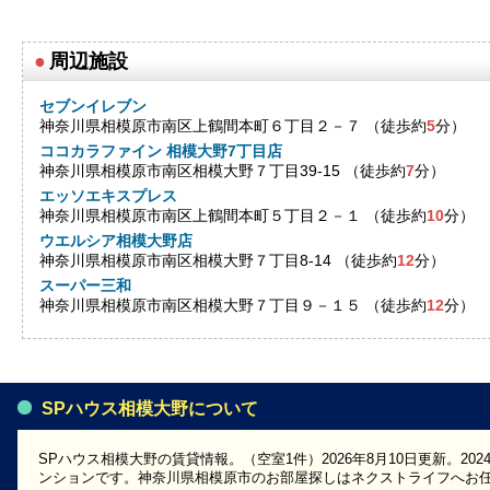
●
周辺施設
セブンイレブン
神奈川県相模原市南区上鶴間本町６丁目２－７ （徒歩約
5
分）
ココカラファイン 相模大野7丁目店
神奈川県相模原市南区相模大野７丁目39-15 （徒歩約
7
分）
エッソエキスプレス
神奈川県相模原市南区上鶴間本町５丁目２－１ （徒歩約
10
分）
ウエルシア相模大野店
神奈川県相模原市南区相模大野７丁目8-14 （徒歩約
12
分）
スーパー三和
神奈川県相模原市南区相模大野７丁目９－１５ （徒歩約
12
分）
SPハウス相模大野について
SPハウス相模大野の賃貸情報。（空室1件）2026年8月10日更新。2
ンションです。神奈川県相模原市のお部屋探しはネクストライフへお