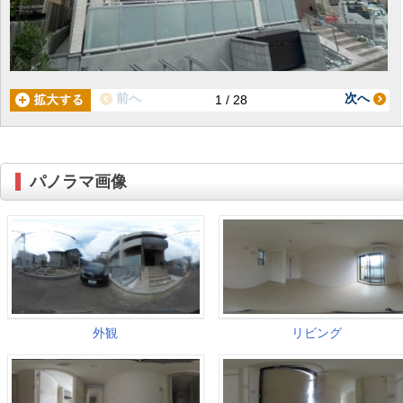
前へ
次へ
1 / 28
パノラマ画像