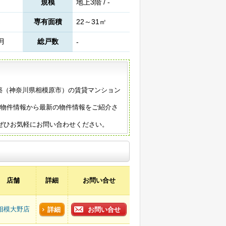
規模
地上3階 / -
専有面積
22～31㎡
6月
総戸数
-
4年築（神奈川県相模原市）の賃貸マンション
。
の物件情報から最新の物件情報をご紹介さ
ぜひお気軽にお問い合わせください。
店舗
詳細
お問い合せ
相模大野店
詳細
お問い合せ