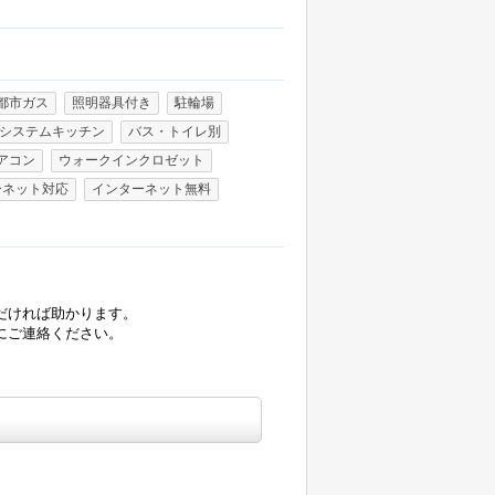
都市ガス
照明器具付き
駐輪場
システムキッチン
バス・トイレ別
アコン
ウォークインクロゼット
ーネット対応
インターネット無料
だければ助かります。
にご連絡ください。