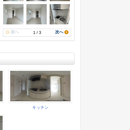
前へ
次へ
1 / 3