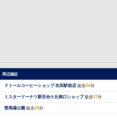
周辺施設
ドトールコーヒーショップ 生田駅前店
徒歩
24
分
ミスタードーナツ新百合ケ丘南口ショップ
徒歩
27
分
菅馬場公園
徒歩
25
分