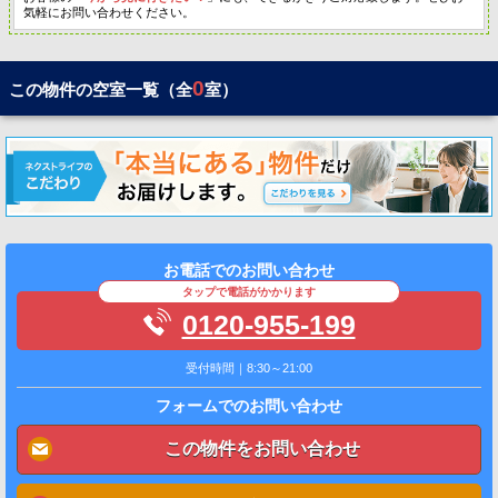
気軽にお問い合わせください。
0
この物件の空室一覧（全
室）
お電話でのお問い合わせ
タップで電話がかかります
0120-955-199
受付時間｜8:30～21:00
フォームでのお問い合わせ
この物件をお問い合わせ