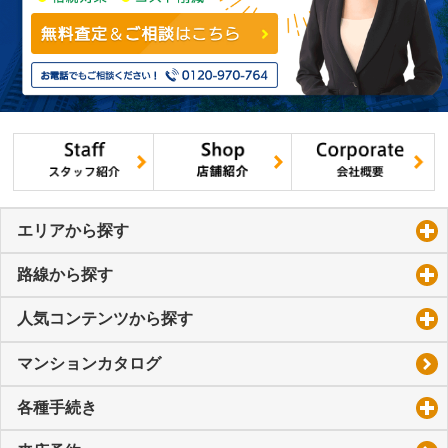
エリアから探す
click to expand contents
路線から探す
click to expand contents
人気コンテンツから探す
click to expand contents
マンションカタログ
各種手続き
click to expand contents