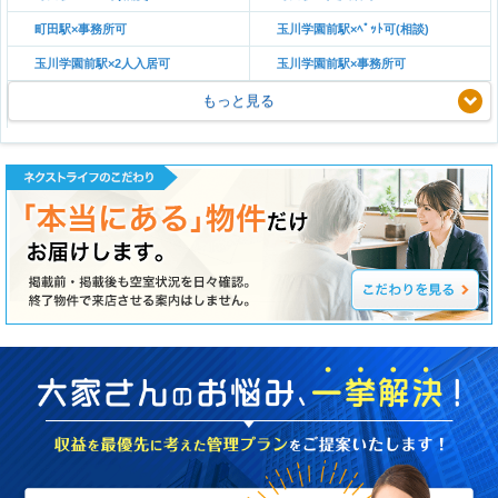
町田駅×事務所可
玉川学園前駅×ﾍﾟｯﾄ可(相談)
玉川学園前駅×2人入居可
玉川学園前駅×事務所可
もっと見る