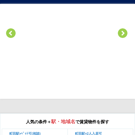
駅・地域名
人気の条件＋
で賃貸物件を探す
町田駅×ﾍﾟｯﾄ可(相談)
町田駅×2人入居可