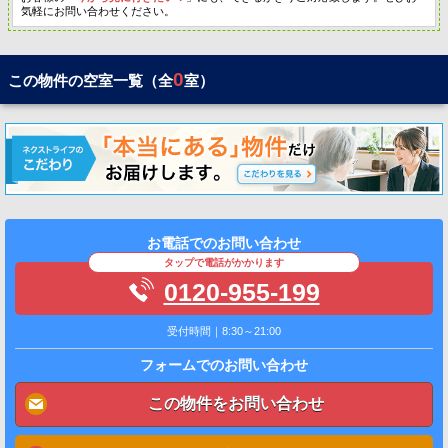
気軽にお問い合わせください。
0
この物件の空室一覧（全
室）
お電話でのお問い合わせ
タップで電話がかかります
0120-955-199
受付時間｜8:30～21:00
フォームでのお問い合わせ
この物件をお問い合わせ