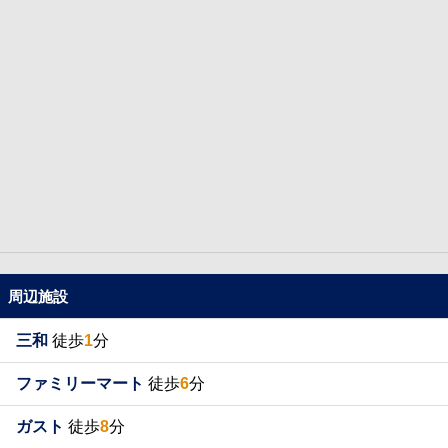
周辺施設
三和
徒歩
1
分
ファミリーマート
徒歩
6
分
ガスト
徒歩
8
分