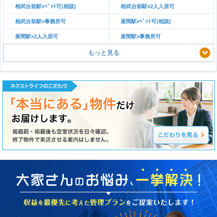
相武台前駅×ﾍﾟｯﾄ可(相談)
相武台前駅×2人入居可
相武台前駅×事務所可
座間駅×ﾍﾟｯﾄ可(相談)
座間駅×2人入居可
座間駅×事務所可
もっと見る