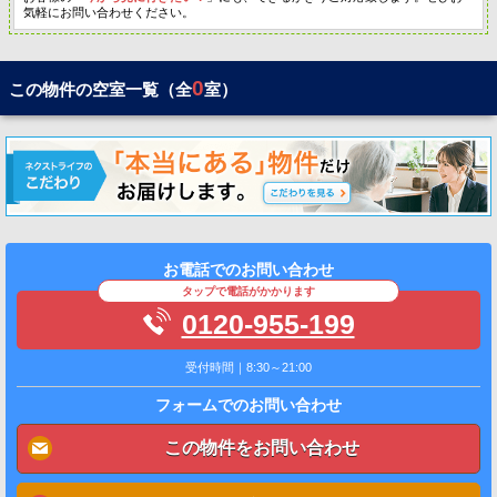
気軽にお問い合わせください。
0
この物件の空室一覧（全
室）
お電話でのお問い合わせ
タップで電話がかかります
0120-955-199
受付時間｜8:30～21:00
フォームでのお問い合わせ
この物件をお問い合わせ