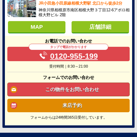
JR小田急小田原線相模大野駅 北口から徒歩2分
神奈川県相模原市南区相模大野３丁目12-6アポロ相
模大野ビル 2階
MAP
店舗詳細
お電話でのお問い合わせ
タップで電話がかかります
0120-955-199
受付時間｜8:30～21:00
フォームでのお問い合わせ
この物件をお問い合わせ
来店予約
フォームからは24時間365日受付しています。