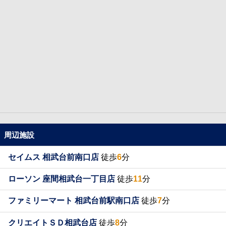
周辺施設
セイムス 相武台前南口店
徒歩
6
分
ローソン 座間相武台一丁目店
徒歩
11
分
ファミリーマート 相武台前駅南口店
徒歩
7
分
クリエイトＳＤ相武台店
徒歩
8
分