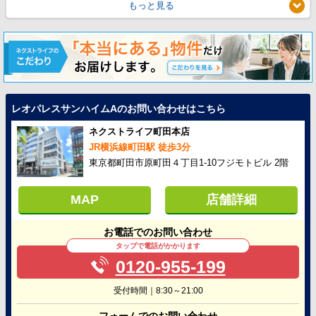
もっと見る
レオパレスサンハイムAのお問い合わせはこちら
ネクストライフ町田本店
JR横浜線町田駅 徒歩3分
東京都町田市原町田４丁目1-10フジモトビル 2階
MAP
店舗詳細
お電話でのお問い合わせ
タップで電話がかかります
0120-955-199
受付時間｜8:30～21:00