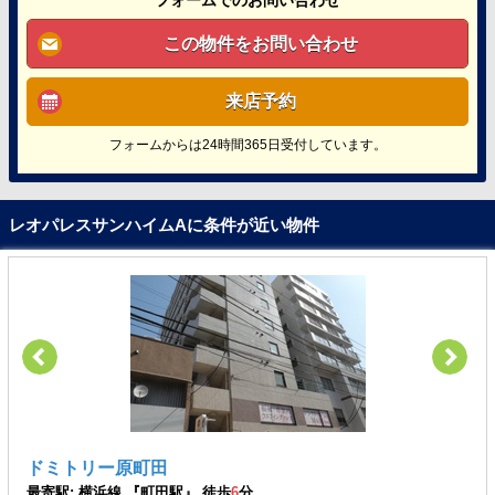
フォームでのお問い合わせ
この物件をお問い合わせ
来店予約
フォームからは24時間365日受付しています。
レオパレスサンハイムAに条件が近い物件
ドミトリー原町田
最寄駅: 横浜線 『町田駅』 徒歩
6
分