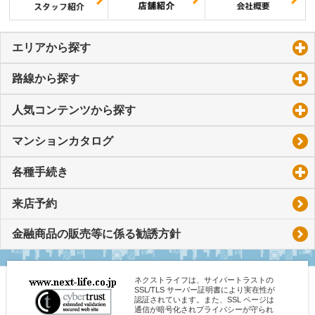
エリアから探す
click to expand contents
路線から探す
click to expand contents
人気コンテンツから探す
click to expand contents
マンションカタログ
各種手続き
click to expand contents
来店予約
金融商品の販売等に係る勧誘方針
ネクストライフは、サイバートラストの
SSL/TLS サーバー証明書により実在性が
認証されています。また、SSL ページは
通信が暗号化されプライバシーが守られ