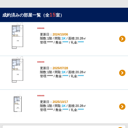
15
成約済みの部屋一覧（全
室）
*****
更新日：
2024/10/06
階数:1階 / 間取:
1K
/ 面積:20.28㎡
管理:***** / 敷金:
*****
/ 礼金:
*****
*****
更新日：
2025/07/28
階数:1階 / 間取:
1K
/ 面積:20.28㎡
管理:***** / 敷金:
*****
/ 礼金:
*****
*****
更新日：
2025/10/17
階数:1階 / 間取:
1K
/ 面積:20.28㎡
管理:***** / 敷金:
*****
/ 礼金:
*****