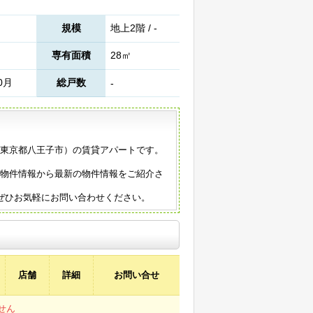
規模
地上2階 / -
専有面積
28㎡
0月
総戸数
-
築（東京都八王子市）の賃貸アパートです。
の物件情報から最新の物件情報をご紹介さ
ぜひお気軽にお問い合わせください。
店舗
詳細
お問い合せ
せん