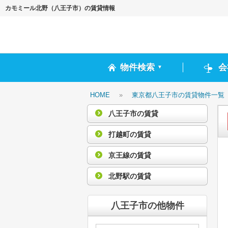
カモミール北野（八王子市）の賃貸情報
物件検索
会
▼
HOME
»
東京都八王子市の賃貸物件一覧
八王子市の賃貸
打越町の賃貸
京王線の賃貸
北野駅の賃貸
八王子市の他物件