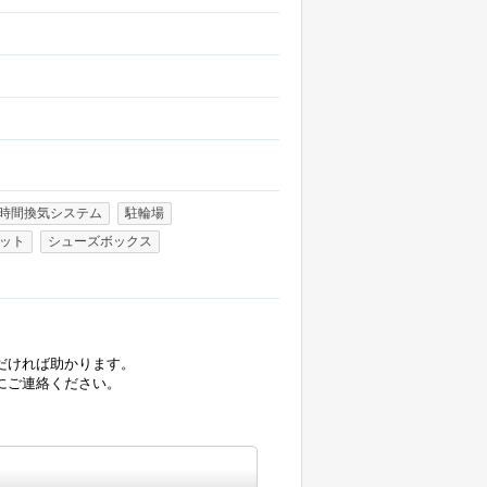
4時間換気システム
駐輪場
ット
シューズボックス
だければ助かります。
にご連絡ください。