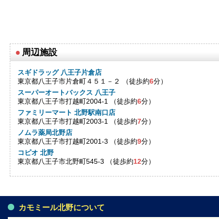
●
周辺施設
スギドラッグ 八王子片倉店
東京都八王子市片倉町４５１－２ （徒歩約
6
分）
スーパーオートバックス 八王子
東京都八王子市打越町2004-1 （徒歩約
6
分）
ファミリーマート 北野駅南口店
東京都八王子市打越町2003-1 （徒歩約
7
分）
ノムラ薬局北野店
東京都八王子市打越町2001-3 （徒歩約
9
分）
コピオ 北野
東京都八王子市北野町545-3 （徒歩約
12
分）
カモミール北野について