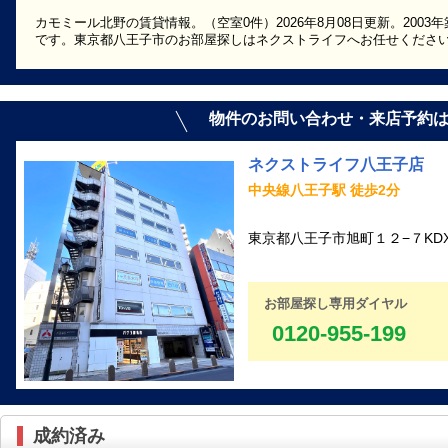
カモミール北野の賃貸情報。（空室0件）2026年8月08日更新。200
です。東京都八王子市のお部屋探しはネクストライフへお任せくださ
物件のお問い合わせ・来店予約
ネクストライフ八王子店
中央線八王子駅 徒歩2分
東京都八王子市旭町１２−７KD
お部屋探し専用ダイヤル
0120-955-199
成約済み