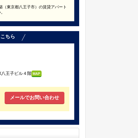
3年築（東京都八王子市）の賃貸アパート
い。
はこちら
X八王子ビル４階
MAP
メールでお問い合わせ