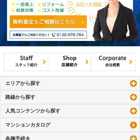
エリアから探す
click to expand contents
路線から探す
click to expand contents
人気コンテンツから探す
click to expand contents
マンションカタログ
各種手続き
click to expand contents