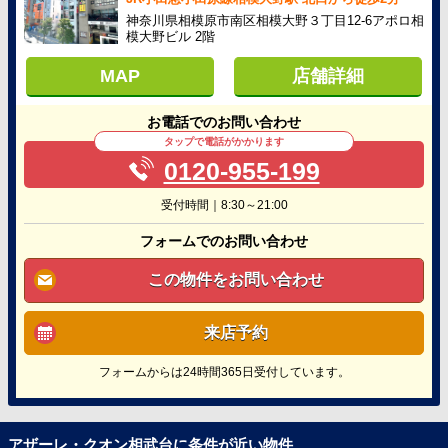
神奈川県相模原市南区相模大野３丁目12-6アポロ相
模大野ビル 2階
MAP
店舗詳細
お電話でのお問い合わせ
タップで電話がかかります
0120-955-199
受付時間｜8:30～21:00
フォームでのお問い合わせ
この物件をお問い合わせ
来店予約
フォームからは24時間365日受付しています。
アザーレ・クオン相武台に条件が近い物件