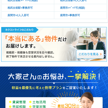
相武台前駅×ﾍﾟｯﾄ可(相談)
相武台前駅×2人入居可
相武台前駅×事務所可
座間市×ﾍﾟｯﾄ可(相談)
座間市×2人入居可
座間市×事務所可