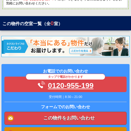
気軽にお問い合わせください。
0
この物件の空室一覧（全
室）
お電話でのお問い合わせ
タップで電話がかかります
0120-955-199
受付時間｜8:30～21:00
フォームでのお問い合わせ
この物件をお問い合わせ