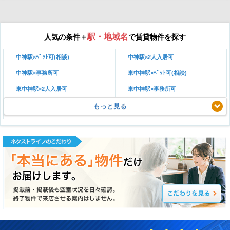
駅・地域名
人気の条件＋
で賃貸物件を探す
中神駅×ﾍﾟｯﾄ可(相談)
中神駅×2人入居可
中神駅×事務所可
東中神駅×ﾍﾟｯﾄ可(相談)
東中神駅×2人入居可
東中神駅×事務所可
もっと見る