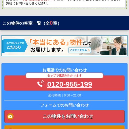
気軽にお問い合わせください。
0
この物件の空室一覧（全
室）
お電話でのお問い合わせ
タップで電話がかかります
0120-955-199
受付時間｜8:30～21:00
フォームでのお問い合わせ
この物件をお問い合わせ