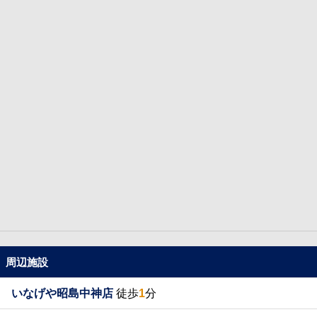
周辺施設
いなげや昭島中神店
徒歩
1
分