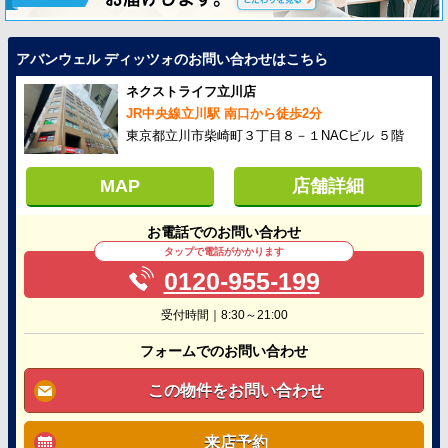
アバンウェル ディッツォのお問い合わせはこちら
ネクストライフ立川店
JR中央線立川駅 南口から徒歩2分
東京都立川市柴崎町３丁目８－１NACビル ５階
MAP
店舗詳細
お電話でのお問い合わせ
タップで電話がかかります
0120-955-199
受付時間｜8:30～21:00
フォームでのお問い合わせ
この物件をお問い合わせ
来店予約