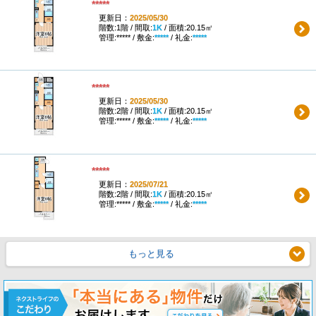
*****
更新日：
2025/05/30
階数:1階 / 間取:
1K
/ 面積:20.15㎡
管理:***** / 敷金:
*****
/ 礼金:
*****
*****
更新日：
2025/05/30
階数:2階 / 間取:
1K
/ 面積:20.15㎡
管理:***** / 敷金:
*****
/ 礼金:
*****
*****
更新日：
2025/07/21
階数:2階 / 間取:
1K
/ 面積:20.15㎡
管理:***** / 敷金:
*****
/ 礼金:
*****
もっと見る