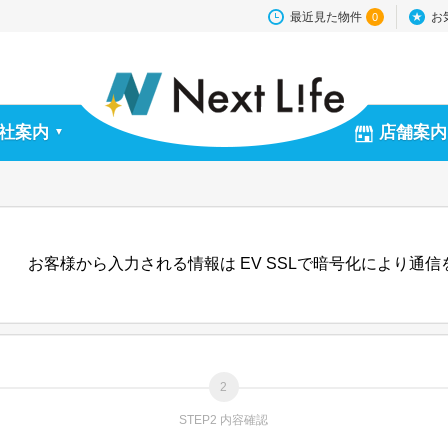
最近見た物件
お
0
社案内
店舗案内
▼
お客様から入力される情報は EV SSLで暗号化により通
STEP2 内容確認