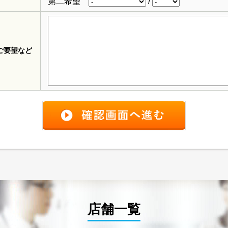
第二希望
/
ご要望など
店舗一覧