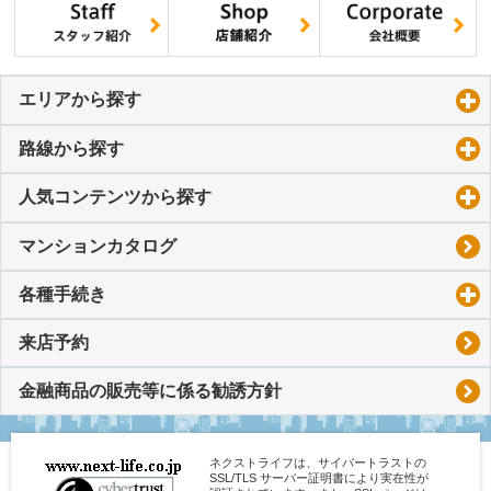
エリアから探す
click to expand contents
路線から探す
click to expand contents
人気コンテンツから探す
click to expand contents
マンションカタログ
各種手続き
click to expand contents
来店予約
金融商品の販売等に係る勧誘方針
ネクストライフは、サイバートラストの
SSL/TLS サーバー証明書により実在性が