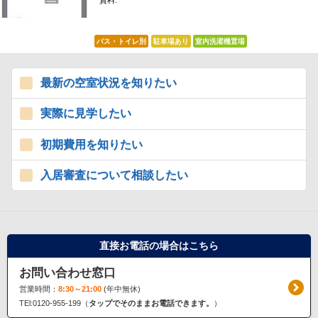
賃料:
*****
バス・トイレ別
駐車場あり
室内洗濯機置場
最新の空室状況を知りたい
実際に見学したい
初期費用を知りたい
入居審査について相談したい
直接お電話の場合はこちら
お問い合わせ窓口
営業時間：
8:30～21:00
(年中無休)
TEl:0120-955-199（
タップでそのままお電話できます。
）