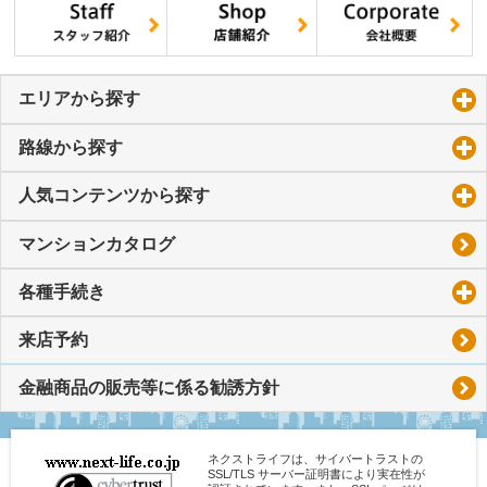
エリアから探す
click to expand contents
路線から探す
click to expand contents
人気コンテンツから探す
click to expand contents
マンションカタログ
各種手続き
click to expand contents
来店予約
金融商品の販売等に係る勧誘方針
ネクストライフは、サイバートラストの
SSL/TLS サーバー証明書により実在性が