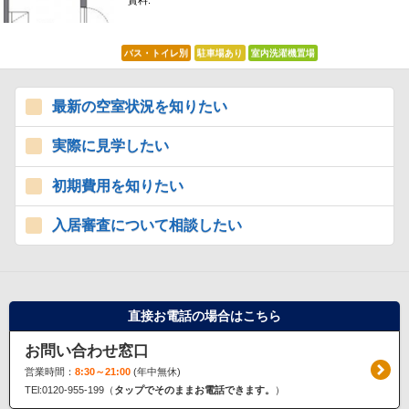
賃料:
*****
バス・トイレ別
駐車場あり
室内洗濯機置場
最新の空室状況を知りたい
実際に見学したい
初期費用を知りたい
入居審査について相談したい
直接お電話の場合はこちら
お問い合わせ窓口
営業時間：
8:30～21:00
(年中無休)
TEl:0120-955-199（
タップでそのままお電話できます。
）