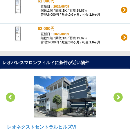
61,000円
更新日：
2026/08/09
階数:1階 / 間取:
1K
/ 面積:19.87㎡
管理:6,000円 / 敷金:
0.0ヶ月
/ 礼金:
1.0ヶ月
62,000円
更新日：
2026/08/09
階数:1階 / 間取:
1K
/ 面積:19.87㎡
管理:6,000円 / 敷金:
0.0ヶ月
/ 礼金:
1.0ヶ月
レオパレスマロンフィルドに条件が近い物件
レオネクストセントラルヒルズVI