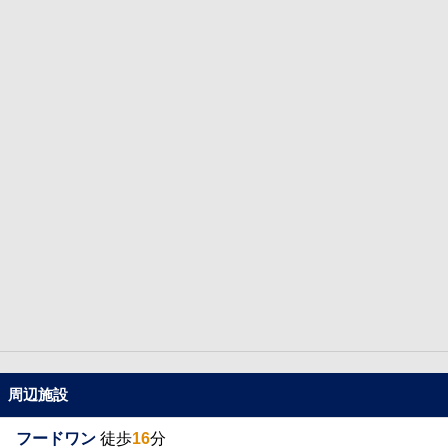
周辺施設
フードワン
徒歩
16
分