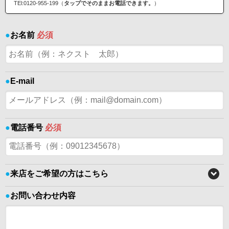
TEl:0120-955-199（
タップでそのままお電話できます。
）
●
お名前
必須
●
E-mail
●
電話番号
必須
●
来店をご希望の方はこちら
●
お問い合わせ内容