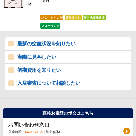
賃料:
*****
バス・トイレ別
駐車場あり
室内洗濯機置場
フローリング
最新の空室状況を知りたい
実際に見学したい
初期費用を知りたい
入居審査について相談したい
直接お電話の場合はこちら
お問い合わせ窓口
営業時間：
8:30～21:00
(年中無休)